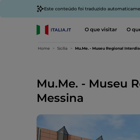
Este conteúdo foi traduzido automaticame
O que visitar
O que
Home
Sicília
Mu.Me. - Museu Regional Interdis
Mu.Me. - Museu Re
Messina