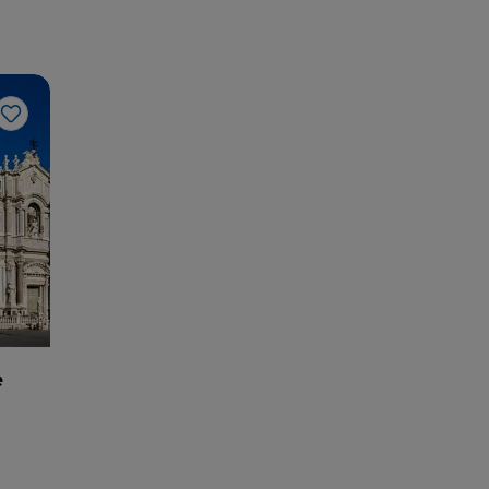
Gosto
e