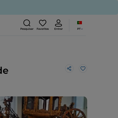
PT
Pesquisar
Favoritos
Entrar
de
Gosto