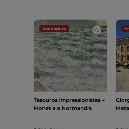
Arte e cultura
Ar
Gosto
Tesouros impressionistas –
Giorg
Monet e a Normandia
Meta