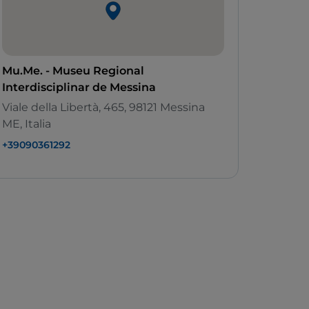
Mu.Me. - Museu Regional
Interdisciplinar de Messina
Viale della Libertà, 465, 98121 Messina
ME, Italia
+39090361292