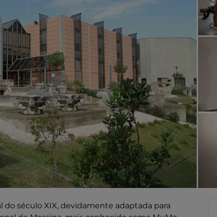
nal do século XIX, devidamente adaptada para