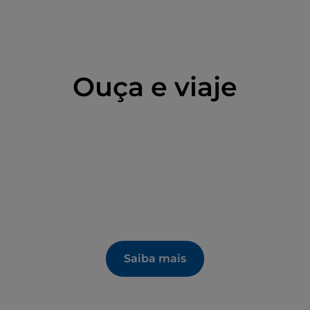
Ouça e viaje
Saiba mais