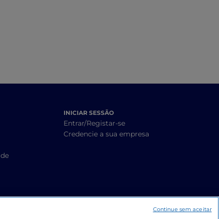
INICIAR SESSÃO
Entrar/Registar-se
Credencie a sua empresa
ade
Continue sem aceitar