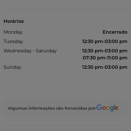
American Express
Takeaway
Horários
Visa
Monday
Encerrado
Mastercard
Tuesday
12:30 pm-03:00 pm
Multibanco
Wednesday - Saturday
12:30 pm-03:00 pm
07:30 pm-11:00 pm
Acesso para pessoas com deficiência
Sunday
12:30 pm-03:00 pm
Menu infantil
Algumas informações são fornecidas por: