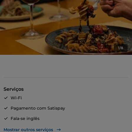
1/8
Serviços
Wi-Fi
Pagamento com Satispay
Fala-se inglês
Casa de banho para pessoas com deficiência
Mostrar outros serviços