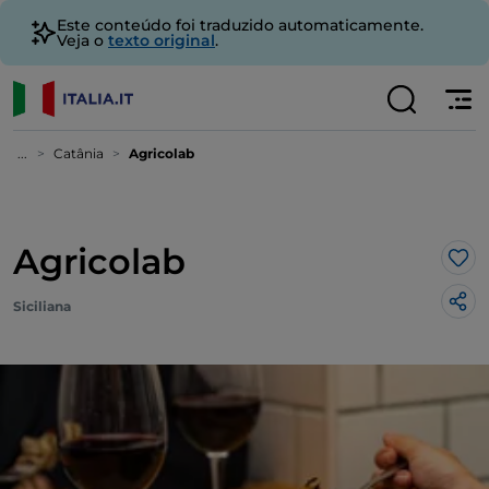
Este conteúdo foi traduzido automaticamente.
Veja o
texto original
.
...
Catânia
Agricolab
Agricolab
Gos
Siciliana