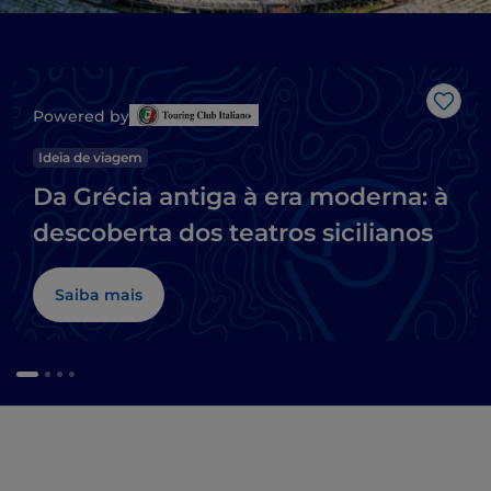
Gost
Powered by
Ideia de viagem
Da Grécia antiga à era moderna: à
descoberta dos teatros sicilianos
Saiba mais