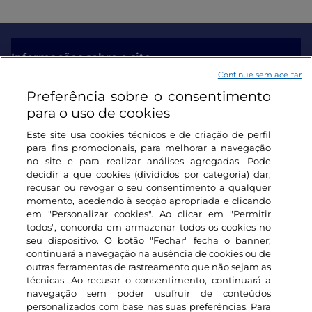
Informações sobre o site
Continue sem aceitar
Preferência sobre o consentimento
Ligações úteis
para o uso de cookies
Este site usa cookies técnicos e de criação de perfil
Iniciar sessão
para fins promocionais, para melhorar a navegação
no site e para realizar análises agregadas. Pode
Mantenha-se em contacto
decidir a que cookies (divididos por categoria) dar,
recusar ou revogar o seu consentimento a qualquer
momento, acedendo à secção apropriada e clicando
em "Personalizar cookies". Ao clicar em "Permitir
todos", concorda em armazenar todos os cookies no
seu dispositivo. O botão "Fechar" fecha o banner;
continuará a navegação na ausência de cookies ou de
outras ferramentas de rastreamento que não sejam as
técnicas. Ao recusar o consentimento, continuará a
navegação sem poder usufruir de conteúdos
personalizados com base nas suas preferências. Para