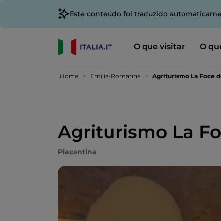
Este conteúdo foi traduzido automaticame
O que visitar
O que
Home
Emília-Romanha
Agriturismo La Foce d
Agriturismo La Fo
Piacentina