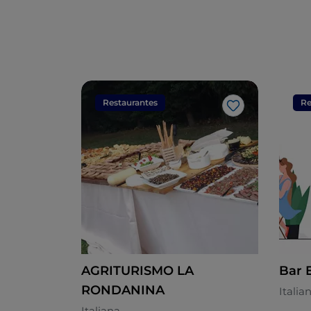
Restaurantes
Re
Gosto
AGRITURISMO LA
Bar 
RONDANINA
Italia
Italiana