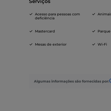
Serviços
Acesso para pessoas com
Animai
deficiência
Mastercard
Parque
Mesas de exterior
Wi-Fi
Algumas informações são fornecidas por: