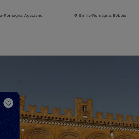
ia-Romagna, Agazzano
Emilia-Romagna, Bobbio
Gosto