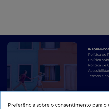
INFORMAÇÕES
Política de 
Política sob
Política de 
Acessibilida
Termos e co
Preferência sobre o consentimento para o 