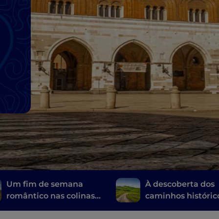
Um fim de semana
À descoberta dos
romântico nas colinas
caminhos históric
de Placência
Emília