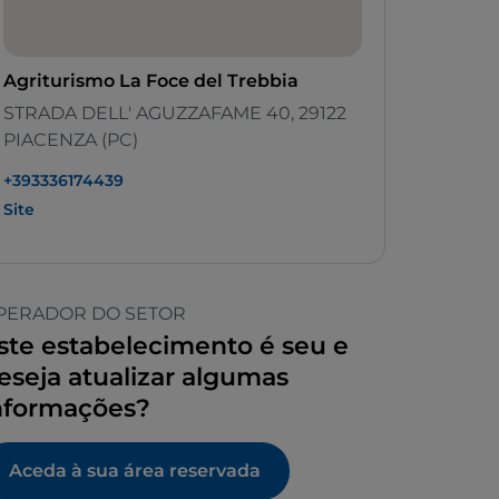
Agriturismo La Foce del Trebbia
STRADA DELL' AGUZZAFAME 40, 29122
PIACENZA (PC)
+393336174439
Site
PERADOR DO SETOR
ste estabelecimento é seu e
eseja atualizar algumas
nformações?
Aceda à sua área reservada