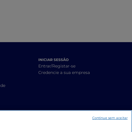
INICIAR SESSÃO
Entrar/Registar-se
Credencie a sua empresa
ade
Continue sem aceitar