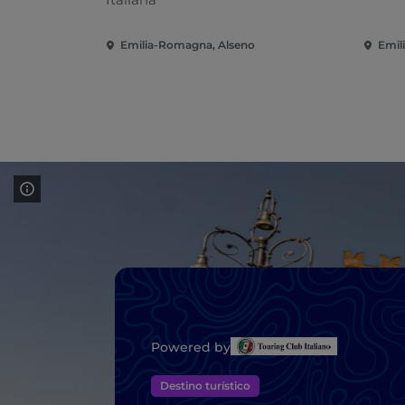
Emilia-Romagna, Alseno
Emil
Powered by
Destino turístico