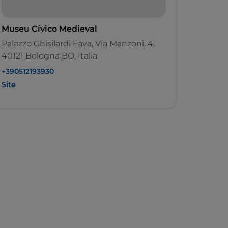
Museu Cívico Medieval
Palazzo Ghisilardi Fava, Via Manzoni, 4,
40121 Bologna BO, Italia
+390512193930
Site