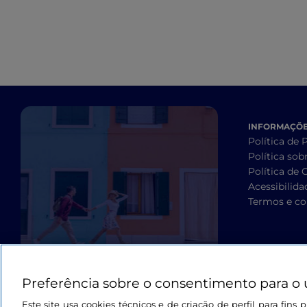
INFORMAÇÕES
Política de 
Política sob
Política de 
Acessibilida
Termos e co
Preferência sobre o consentimento para o 
Este site usa cookies técnicos e de criação de perfil para fin