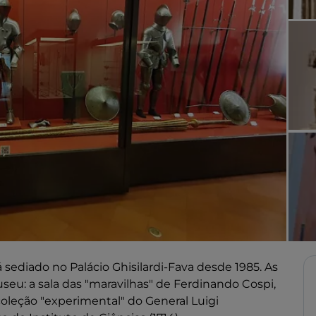
sediado no Palácio Ghisilardi-Fava desde 1985. As
useu: a sala das "maravilhas" de Ferdinando Cospi,
oleção "experimental" do General Luigi