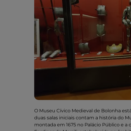
O Museu Cívico Medieval de Bolonha está 
duas salas iniciais contam a história do M
montada em 1675 no Palácio Público e a c