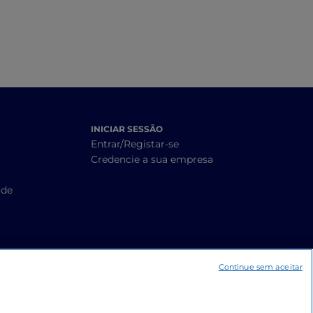
INICIAR SESSÃO
Entrar/Registar-se
Credencie a sua empresa
ade
Continue sem aceitar