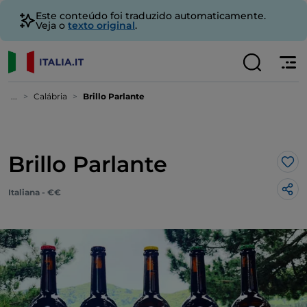
Este conteúdo foi traduzido automaticamente.
Veja o
texto original
.
...
Calábria
Brillo Parlante
Brillo Parlante
Gos
Italiana - €€