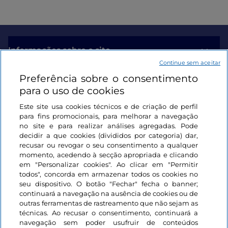
Informações sobre o site
Continue sem aceitar
Preferência sobre o consentimento
Ligações úteis
para o uso de cookies
Este site usa cookies técnicos e de criação de perfil
Iniciar sessão
para fins promocionais, para melhorar a navegação
no site e para realizar análises agregadas. Pode
Mantenha-se em contacto
decidir a que cookies (divididos por categoria) dar,
recusar ou revogar o seu consentimento a qualquer
momento, acedendo à secção apropriada e clicando
em "Personalizar cookies". Ao clicar em "Permitir
todos", concorda em armazenar todos os cookies no
seu dispositivo. O botão "Fechar" fecha o banner;
continuará a navegação na ausência de cookies ou de
outras ferramentas de rastreamento que não sejam as
técnicas. Ao recusar o consentimento, continuará a
navegação sem poder usufruir de conteúdos