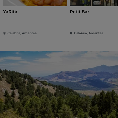
YaRità
Petit Bar
Calabria, Amantea
Calabria, Amantea