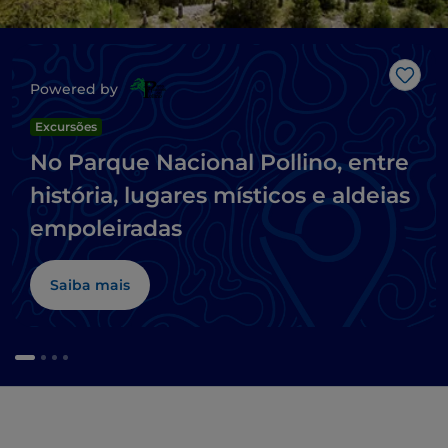
Gost
Powered by
Excursões
No Parque Nacional Pollino, entre
história, lugares místicos e aldeias
empoleiradas
Saiba mais