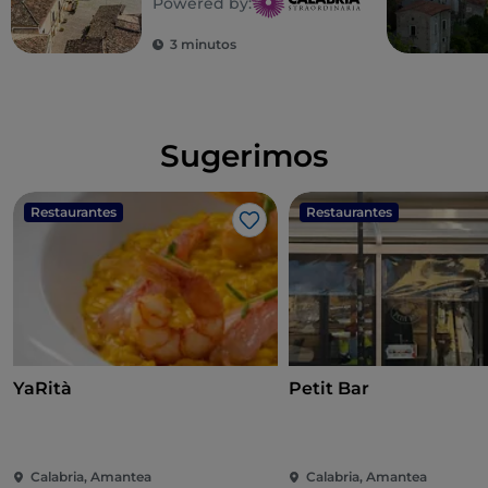
Powered by:
3 minutos
Sugerimos
Restaurantes
Restaurantes
Gosto
YaRità
Petit Bar
Calabria, Amantea
Calabria, Amantea