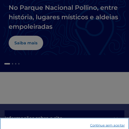
No Parque Nacional Pollino, entre
história, lugares místicos e aldeias
empoleiradas
Saiba mais
Informações sobre o site
Continue sem aceitar