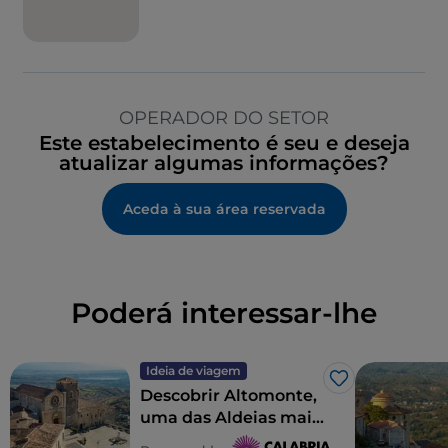
OPERADOR DO SETOR
Este estabelecimento é seu e deseja
atualizar algumas informações?
Aceda à sua área reservada
Poderá interessar-lhe
Ideia de viagem
Gosto
Descobrir Altomonte,
uma das Aldeias mais
belas de Itália