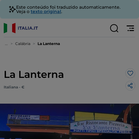
Este conteúdo foi traduzido automaticamente.
Veja o
texto original
.
...
Calábria
La Lanterna
La Lanterna
Gos
Italiana - €