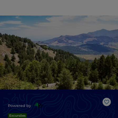
Gost
Powered by
Excursões