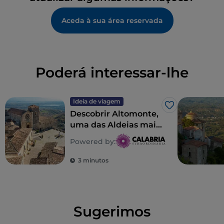
Aceda à sua área reservada
Poderá interessar-lhe
Ideia de viagem
Gosto
Descobrir Altomonte,
uma das Aldeias mais
belas de Itália
Powered by:
3 minutos
Sugerimos