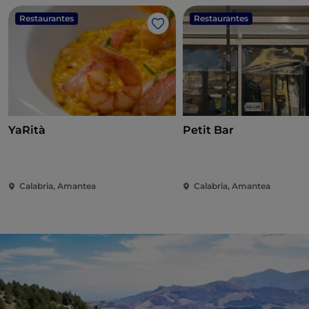
Restaurantes
Restaurantes
Gosto
YaRità
Petit Bar
Calabria, Amantea
Calabria, Amantea