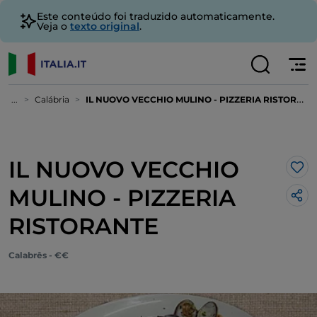
Este conteúdo foi traduzido automaticamente.
Veja o
texto original
.
...
Calábria
IL NUOVO VECCHIO MULINO - PIZZERIA RISTORANTE
IL NUOVO VECCHIO
Gos
MULINO - PIZZERIA
RISTORANTE
Calabrês - €€