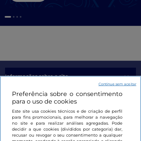
Informações sobre o site
Continue sem aceitar
Preferência sobre o consentimento
Ligações úteis
para o uso de cookies
Este site usa cookies técnicos e de criação de perfil
Iniciar sessão
para fins promocionais, para melhorar a navegação
no site e para realizar análises agregadas. Pode
Mantenha-se em contacto
decidir a que cookies (divididos por categoria) dar,
recusar ou revogar o seu consentimento a qualquer