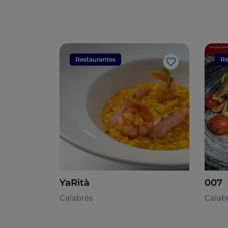
Restaurantes
Re
Gosto
YaRità
007
Calabrês
Calab