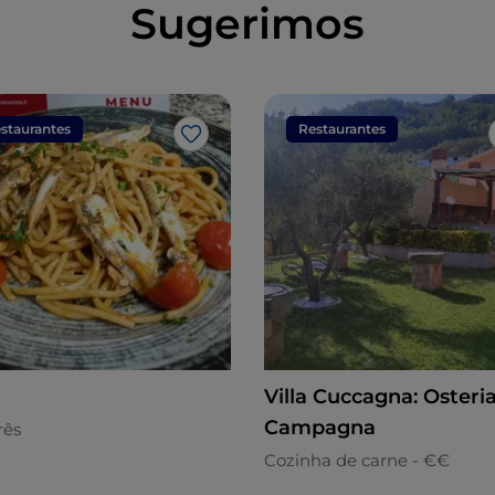
Sugerimos
staurantes
Restaurantes
Gosto
Villa Cuccagna: Osteria
Campagna
rês
Cozinha de carne - €€