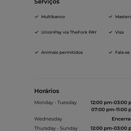
Serviços
Multibanco
Master
UnionPay via TheFork PAY
Visa
Animais permitidos
Fala-se
Horários
Monday - Tuesday
12:00 pm-03:00
07:00 pm-11:00
Wednesday
Encerr
Thursday - Sunday
12:00 pm-03:00