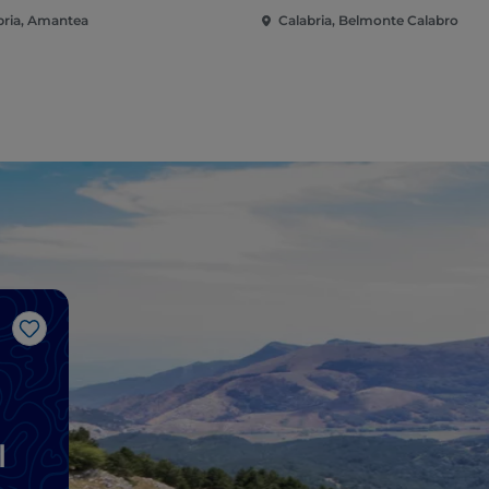
bria, Amantea
Calabria, Belmonte Calabro
Gosto
l