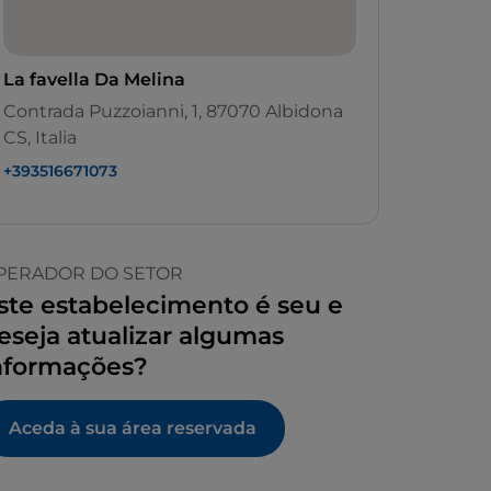
La favella Da Melina
Contrada Puzzoianni, 1, 87070 Albidona
CS, Italia
+393516671073
PERADOR DO SETOR
ste estabelecimento é seu e
eseja atualizar algumas
nformações?
Aceda à sua área reservada