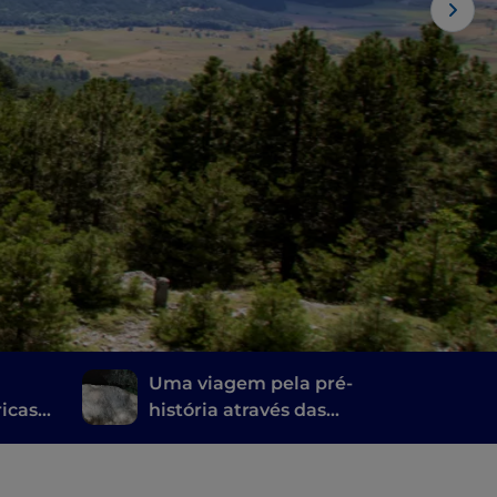
Uma viagem pela pré-
ricas
história através das
grutas do Parque
Nacional de Pollino