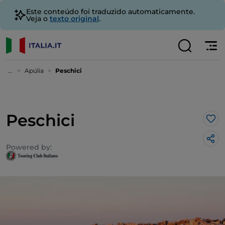
Este conteúdo foi traduzido automaticamente.
Veja o
texto original
.
...
Apúlia
Peschici
Peschici
Gos
Powered by: