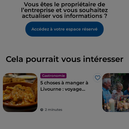
Vous êtes le propriétaire de
l’entreprise et vous souhaitez
actualiser vos informations ?
Accédez à votre espace réservé
Cela pourrait vous intéresser
Gastronomie
J’aime
5 choses à manger à
Livourne : voyage
culinaire dans la ville
de Modigliani
2 minutes