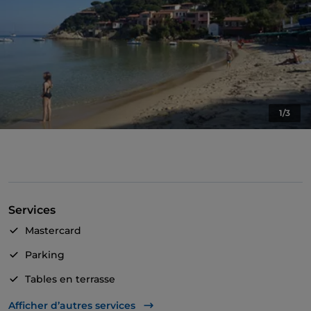
1/3
Services
Mastercard
Parking
Tables en terrasse
Wi-Fi
Afficher d’autres services