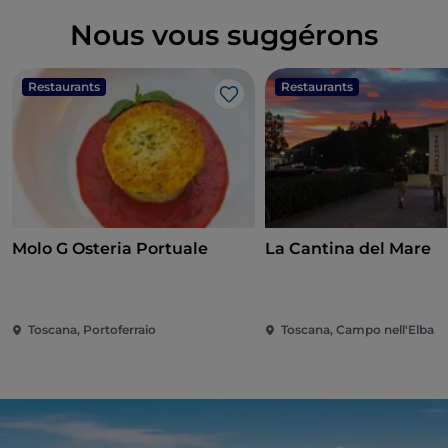
Nous vous suggérons
Restaurants
Restaurants
J’aime
Molo G Osteria Portuale
La Cantina del Mare
Toscana, Portoferraio
Toscana, Campo nell'Elba