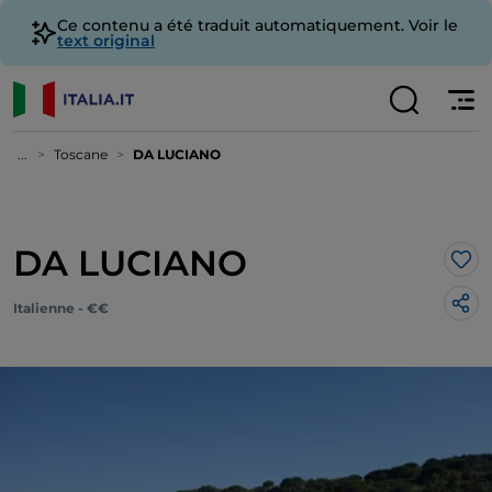
Ce contenu a été traduit automatiquement. Voir le
text original
...
Toscane
DA LUCIANO
DA LUCIANO
J’a
Italienne - €€