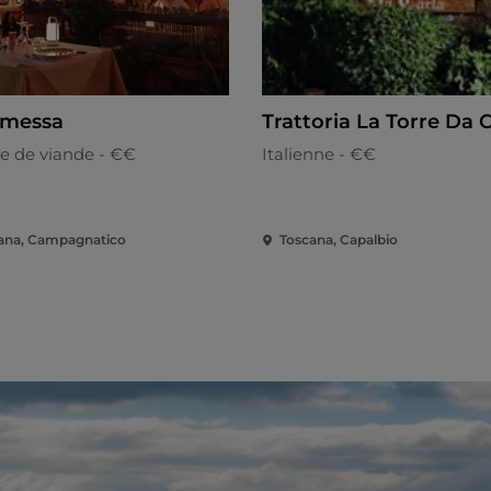
imessa
Trattoria La Torre Da 
ne de viande - €€
Italienne - €€
ana, Campagnatico
Toscana, Capalbio