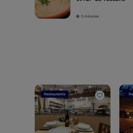
3 minutes
Restaurants
Re
J’aime