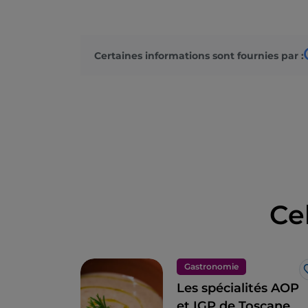
Certaines informations sont fournies par :
Ce
Gastronomie
Les spécialités AOP
et IGP de Toscane