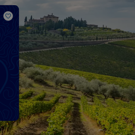
J’aime