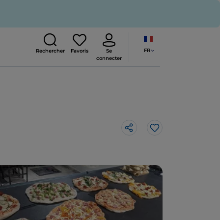
FR
Rechercher
Favoris
Se
connecter
J’aime