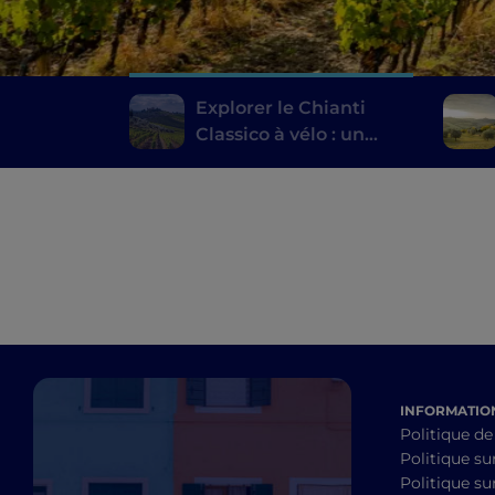
Explorer le Chianti
Classico à vélo : un
itinéraire entre les
caves
INFORMATION
Politique de
Politique su
Politique sur