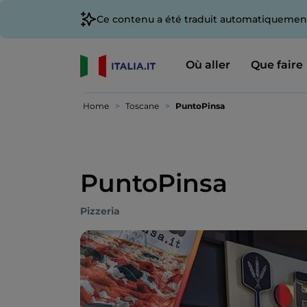
Ce contenu a été traduit automatiquement
Où aller
Que faire
Home
Toscane
PuntoPinsa
PuntoPinsa
Pizzeria