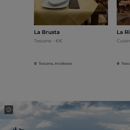
La Brusta
La R
Toscane - €€
Cuisi
Toscana, Arcidosso
Tosc