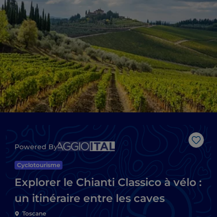
J’aim
Powered By
Cyclotourisme
Explorer le Chianti Classico à vélo :
un itinéraire entre les caves
Toscane