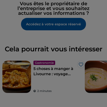
Vous êtes le propriétaire de
l’entreprise et vous souhaitez
actualiser vos informations ?
Accédez à votre espace réservé
Cela pourrait vous intéresser
Gastronomie
J’aime
5 choses à manger à
Livourne : voyage
culinaire dans la ville
de Modigliani
2 minutes