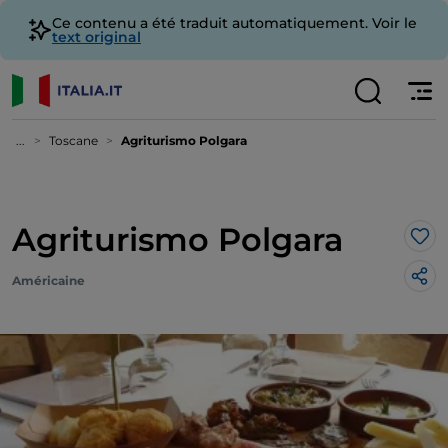
Ce contenu a été traduit automatiquement. Voir le
text original
...
Toscane
Agriturismo Polgara
Agriturismo Polgara
J’a
Américaine