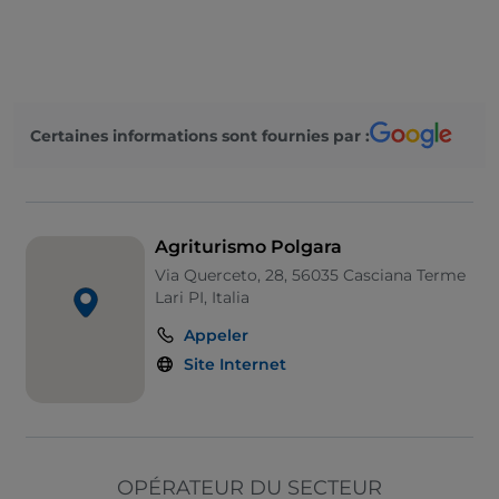
On parle anglais
On parle espagnol
Certaines informations sont fournies par :
Agriturismo Polgara
Via Querceto, 28, 56035 Casciana Terme
Lari PI, Italia
Appeler
Site Internet
OPÉRATEUR DU SECTEUR