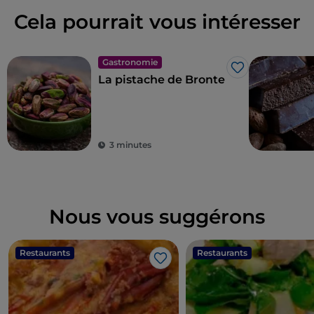
Cela pourrait vous intéresser
Gastronomie
J’aime
La pistache de Bronte
3 minutes
Nous vous suggérons
Restaurants
Restaurants
J’aime