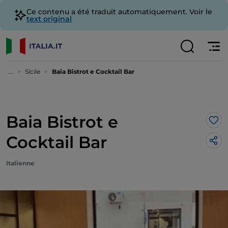
Ce contenu a été traduit automatiquement. Voir le
text original
...
Sicile
Baia Bistrot e Cocktail Bar
Baia Bistrot e
J’a
Cocktail Bar
Italienne