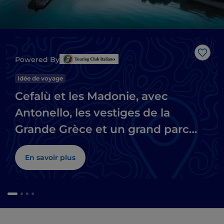
J’aim
Powered By
Idée de voyage
Cefalù et les Madonie, avec
Antonello, les vestiges de la
Grande Grèce et un grand parc
naturel
En savoir plus