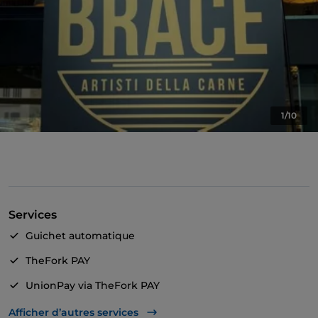
1/10
Services
Guichet automatique
TheFork PAY
UnionPay via TheFork PAY
Accès handicapés
Afficher d’autres services