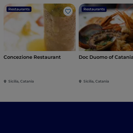
Restaurants
Restaurants
J’aime
Concezione Restaurant
Doc Duomo of Catani
Sicilia, Catania
Sicilia, Catania