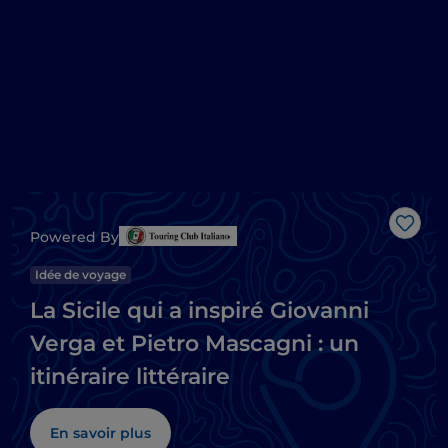
J’aim
Powered By
Idée de voyage
La Sicile qui a inspiré Giovanni
Verga et Pietro Mascagni : un
itinéraire littéraire
En savoir plus