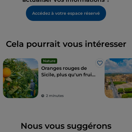
Accédez à votre espace réservé
Cela pourrait vous intéresser
Nature
J’aime
Oranges rouges de
Sicile, plus qu'un fruit
un régal
2 minutes
Nous vous suggérons