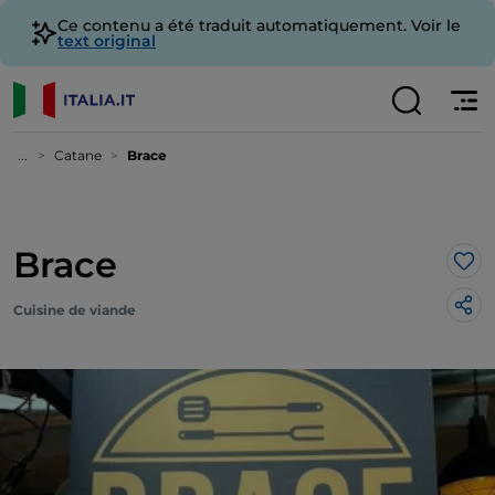
Ce contenu a été traduit automatiquement. Voir le
text original
...
Catane
Brace
Brace
J’a
Cuisine de viande