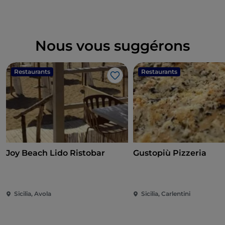
Nous vous suggérons
Restaurants
Restaurants
J’aime
Joy Beach Lido Ristobar
Gustopiù Pizzeria
Sicilia, Avola
Sicilia, Carlentini