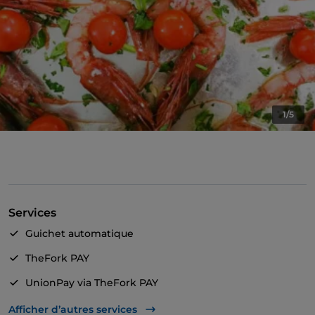
1/5
Services
Guichet automatique
TheFork PAY
UnionPay via TheFork PAY
On parle anglais
Afficher d’autres services