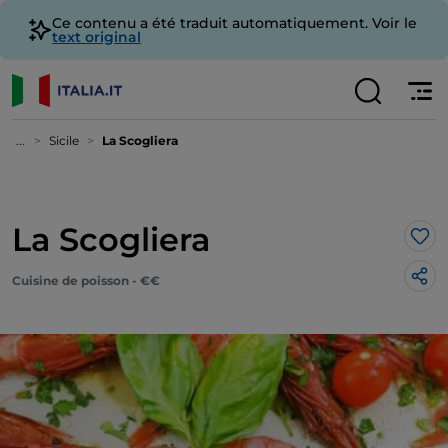
Ce contenu a été traduit automatiquement. Voir le
text original
...
Sicile
La Scogliera
La Scogliera
J’a
Cuisine de poisson - €€