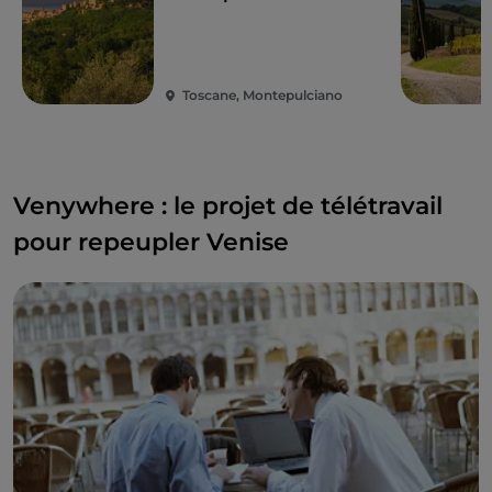
une expérience plus qu'agréable.
Toscane, Montepulciano
Venywhere : le projet de télétravail
pour repeupler Venise