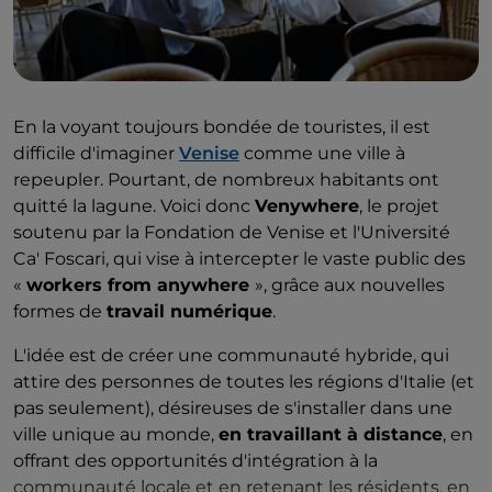
En la voyant toujours bondée de touristes, il est
difficile d'imaginer
Venise
comme une ville à
repeupler. Pourtant, de nombreux habitants ont
quitté la lagune. Voici donc
Venywhere
, le projet
soutenu par la Fondation de Venise et l'Université
Ca' Foscari, qui vise à intercepter le vaste public des
«
workers from anywhere
», grâce aux nouvelles
formes de
travail numérique
.
L'idée est de créer une communauté hybride, qui
attire des personnes de toutes les régions d'Italie (et
pas seulement), désireuses de s'installer dans une
ville unique au monde,
en travaillant à distance
, en
offrant des opportunités d'intégration à la
communauté locale et en retenant les résidents, en