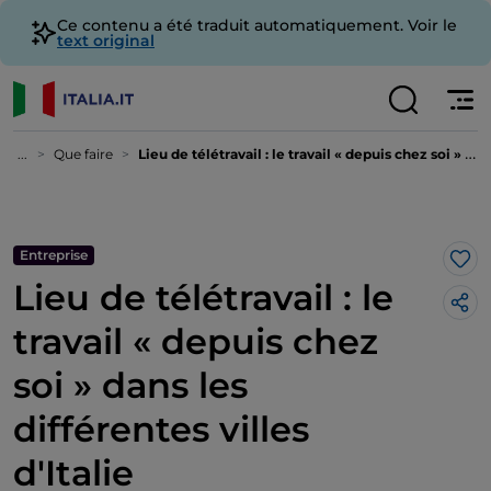
Ce contenu a été traduit automatiquement. Voir le
text original
...
Que faire
Lieu de télétravail : le travail « depuis chez soi » dans les différentes villes d'Italie
Entreprise
J’a
Lieu de télétravail : le
travail « depuis chez
soi » dans les
différentes villes
d'Italie