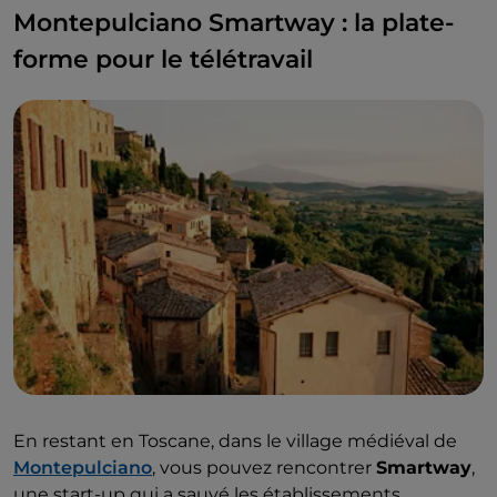
Montepulciano Smartway : la plate-
forme pour le télétravail
En restant en Toscane, dans le village médiéval de
Montepulciano
, vous pouvez rencontrer
Smartway
,
une start-up qui a sauvé les établissements