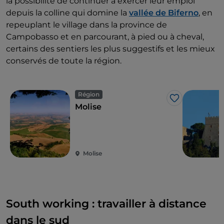
la possibilité de continuer à exercer leur emploi
depuis la colline qui domine la
vallée de Biferno
, en
repeuplant le village dans la province de
Campobasso et en parcourant, à pied ou à cheval,
certains des sentiers les plus suggestifs et les mieux
conservés de toute la région.
Région
J’aime
Molise
Molise
South working : travailler à distance
dans le sud