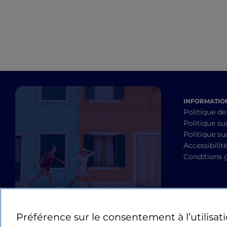
INFORMATION
Politique de
Politique su
Politique sur
Accessibilit
Conditions 
Préférence sur le consentement à l’utilisat