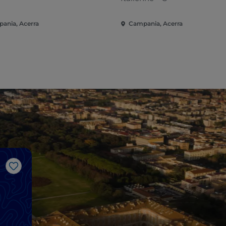
ania, Acerra
Campania, Acerra
J’aime