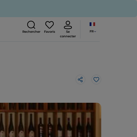
FR
Rechercher
Favoris
Se
connecter
J’aime