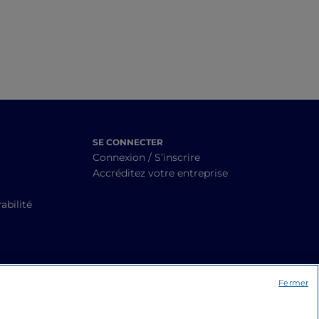
SE CONNECTER
Connexion / S’inscrire
Accréditez votre entreprise
abilité
Fermer