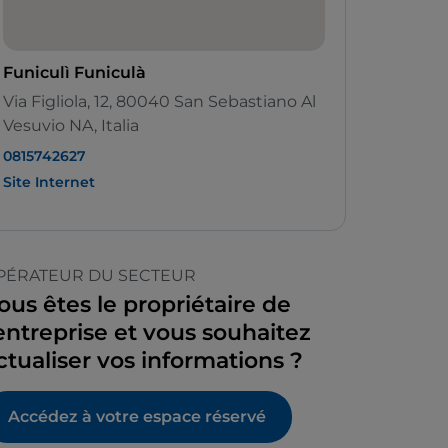
Funiculì Funiculà
Via Figliola, 12, 80040 San Sebastiano Al
Vesuvio NA, Italia
0815742627
Site Internet
PÉRATEUR DU SECTEUR
ous êtes le propriétaire de
’entreprise et vous souhaitez
ctualiser vos informations ?
Accédez à votre espace réservé