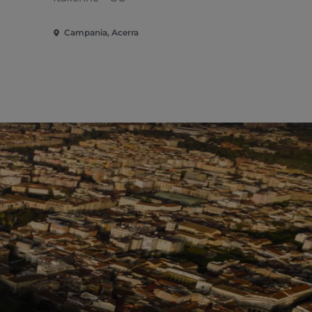
Campania, Acerra
Campania, 