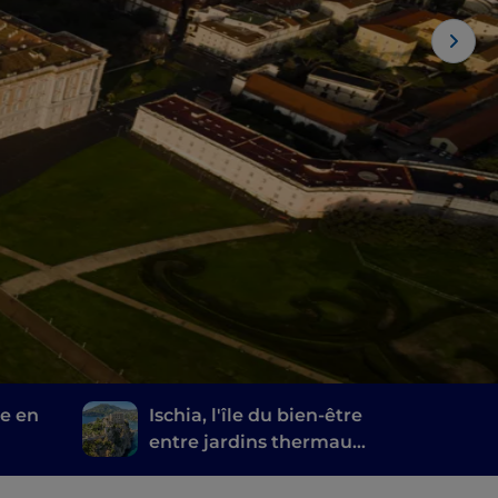
ue en
Ischia, l'île du bien-être
entre jardins thermaux
et sources naturelles