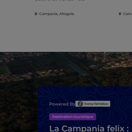
Campania, Afragola
Camp
Powered By
Destination touristique
La Campania felix :