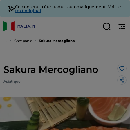
Ce contenu a été traduit automatiquement. Voir le
text original
...
Campanie
Sakura Mercogliano
Sakura Mercogliano
J’a
Asiatique