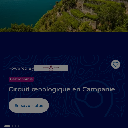
J’aim
Powered By
Gastronomie
Circuit œnologique en Campanie
En savoir plus