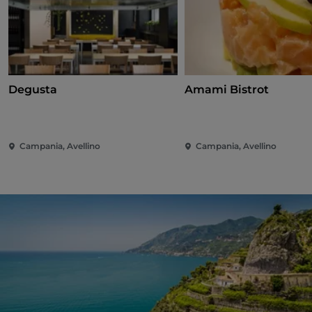
Degusta
Amami Bistrot
Campania, Avellino
Campania, Avellino