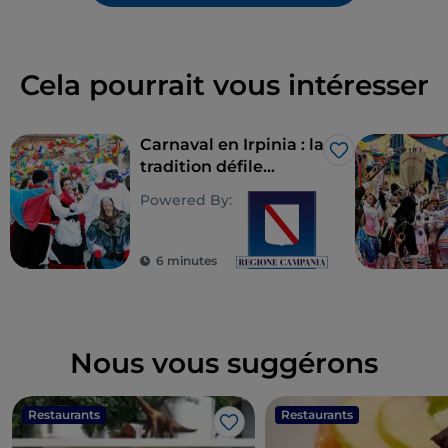
Cela pourrait vous intéresser
Carnaval en Irpinia : la
J’aime
tradition défile
masquée
Powered By:
6 minutes
Nous vous suggérons
Restaurants
Restaurants
J’aime