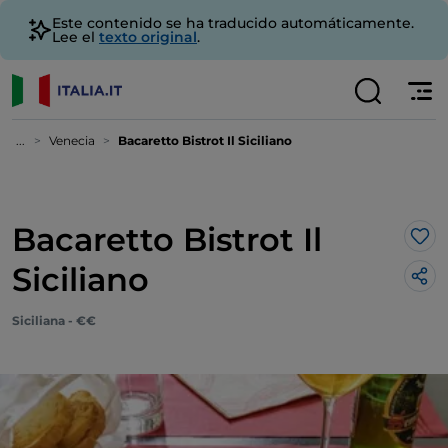
Este contenido se ha traducido automáticamente.
Lee el
texto original
.
...
Venecia
Bacaretto Bistrot Il Siciliano
Bacaretto Bistrot Il
Me 
Siciliano
Siciliana - €€