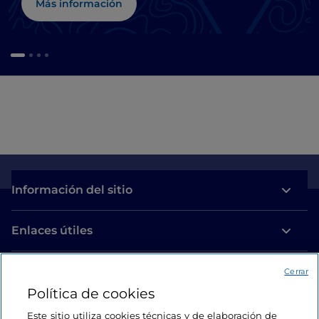
Más información
Información del sitio
Enlaces útiles
Acceso
Cerrar
Política de cookies
Estamos en contacto
Este sitio utiliza cookies técnicas y de elaboración de