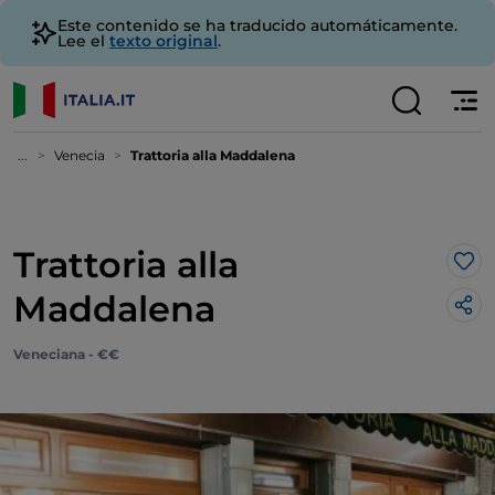
Este contenido se ha traducido automáticamente.
Lee el
texto original
.
...
Venecia
Trattoria alla Maddalena
Trattoria alla
Me 
Maddalena
Veneciana - €€