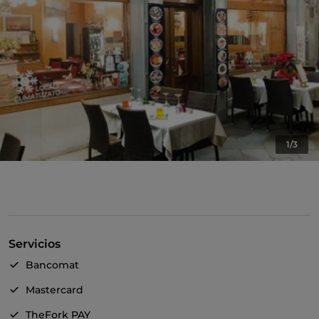
1/3
Servicios
Bancomat
Mastercard
TheFork PAY