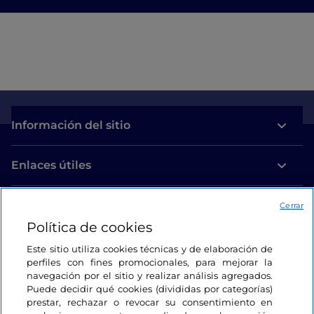
Información del sitio
Enlaces útiles
Acceso
Cerrar
Política de cookies
Estamos en contacto
Este sitio utiliza cookies técnicas y de elaboración de
perfiles con fines promocionales, para mejorar la
navegación por el sitio y realizar análisis agregados.
Puede decidir qué cookies (divididas por categorías)
prestar, rechazar o revocar su consentimiento en