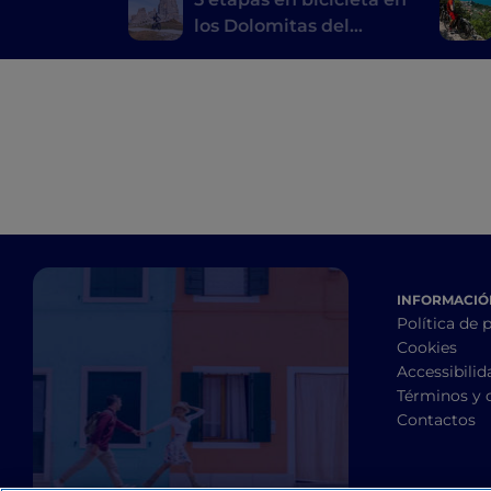
los Dolomitas del
Véneto
INFORMACIÓN
Política de 
Cookies
Accessibilid
Términos y 
Contactos