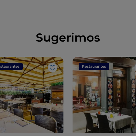
Sugerimos
staurantes
Restaurantes
Me gusta