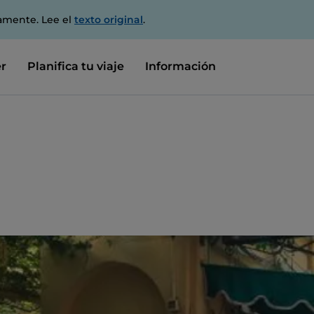
amente. Lee el
texto original
.
r
Planifica tu viaje
Información