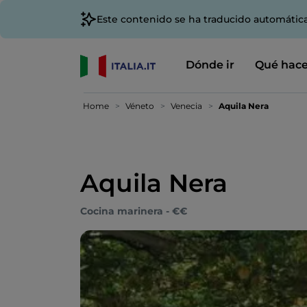
Este contenido se ha traducido automátic
Dónde ir
Qué hace
Home
Véneto
Venecia
Aquila Nera
Aquila Nera
Cocina marinera - €€