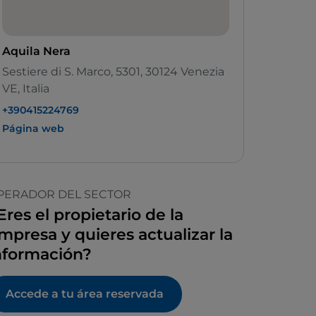
Aquila Nera
Sestiere di S. Marco, 5301, 30124 Venezia
VE, Italia
+390415224769
Página web
PERADOR DEL SECTOR
Eres el propietario de la
mpresa y quieres actualizar la
nformación?
Accede a tu área reservada