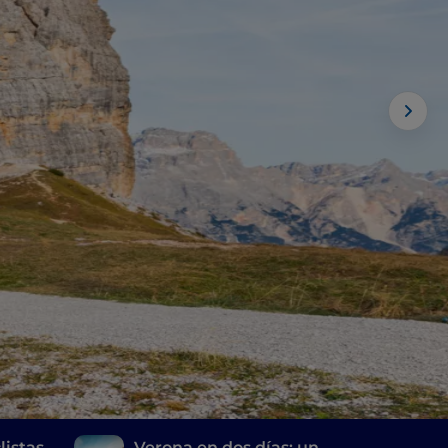
listas
Verona en dos días: un