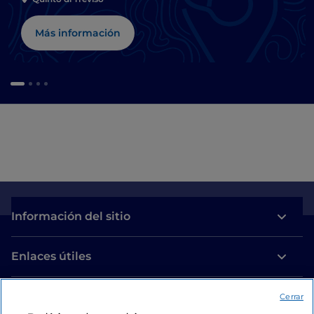
Más información
Información del sitio
Enlaces útiles
Acceso
Cerrar