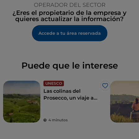
OPERADOR DEL SECTOR
¿Eres el propietario de la empresa y
quieres actualizar la información?
Accede a tu área reservada
Puede que le interese
UNESCO
Me gusta
Las colinas del
Prosecco, un viaje a
través de catas y
pueblos
4 minutos