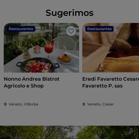
Sugerimos
Restaurantes
Restaurantes
Me gusta
Nonno Andrea Bistrot
Eredi Favaretto Cesar
Agricolo e Shop
Favaretto P. sas
Veneto, Villorba
Veneto, Casier