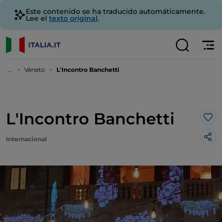
Este contenido se ha traducido automáticamente.
Lee el
texto original
.
...
Véneto
L'Incontro Banchetti
L'Incontro Banchetti
Me 
Internacional