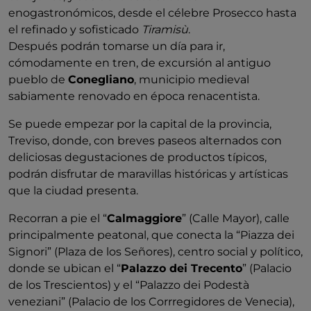
enogastronómicos, desde el célebre Prosecco hasta
el refinado y sofisticado
Tiramisù
.
Después podrán tomarse un día para ir,
cómodamente en tren, de excursión al antiguo
pueblo de
Conegliano
, municipio medieval
sabiamente renovado en época renacentista.
Se puede empezar por la capital de la provincia,
Treviso, donde, con breves paseos alternados con
deliciosas degustaciones de productos típicos,
podrán disfrutar de maravillas históricas y artísticas
que la ciudad presenta.
Recorran a pie el “
Calmaggiore
” (Calle Mayor), calle
principalmente peatonal, que conecta la “Piazza dei
Signori” (Plaza de los Señores), centro social y político,
donde se ubican el “
Palazzo dei Trecento
” (Palacio
de los Trescientos) y el “Palazzo dei Podestà
veneziani” (Palacio de los Corrregidores de Venecia),