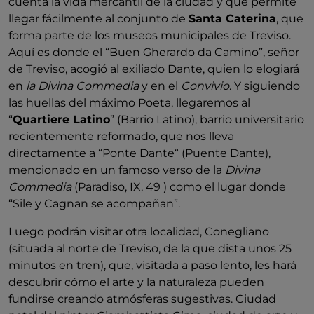
cuenta la vida mercantil de la ciudad y que permite
llegar fácilmente al conjunto de
Santa Caterina
, que
forma parte de los museos municipales de Treviso.
Aquí es donde el “Buen Gherardo da Camino”, señor
de Treviso, acogió al exiliado Dante, quien lo elogiará
en
la Divina Commedia
y en el
Convivio
. Y siguiendo
las huellas del máximo Poeta, llegaremos al
“
Quartiere Latino
” (Barrio Latino), barrio universitario
recientemente reformado, que nos lleva
directamente a “Ponte Dante“ (Puente Dante),
mencionado en un famoso verso de la
Divina
Commedia
(Paradiso, IX, 49 ) como el lugar donde
“Sile y Cagnan se acompañan”.
Luego podrán visitar otra localidad, Conegliano
(situada al norte de Treviso, de la que dista unos 25
minutos en tren), que, visitada a paso lento, les hará
descubrir cómo el arte y la naturaleza pueden
fundirse creando atmósferas sugestivas. Ciudad