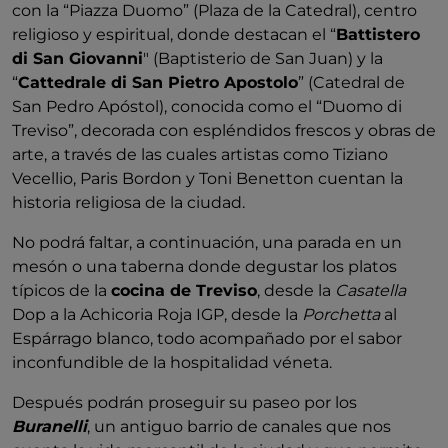
con la “Piazza Duomo” (Plaza de la Catedral), centro
religioso y espiritual, donde destacan el “
Battistero
di San Giovanni
" (Baptisterio de San Juan) y la
“
Cattedrale di San Pietro Apostolo
” (Catedral de
San Pedro Apóstol), conocida como el “Duomo di
Treviso”, decorada con espléndidos frescos y obras de
arte, a través de las cuales artistas como Tiziano
Vecellio, Paris Bordon y Toni Benetton cuentan la
historia religiosa de la ciudad.
No podrá faltar, a continuación, una parada en un
mesón o una taberna donde degustar los platos
típicos de la
cocina de Treviso
, desde la
Casatella
Dop a la Achicoria Roja IGP, desde la
Porchetta
al
Espárrago blanco, todo acompañado por el sabor
inconfundible de la hospitalidad véneta.
Después podrán proseguir su paseo por los
Buranelli
, un antiguo barrio de canales que nos