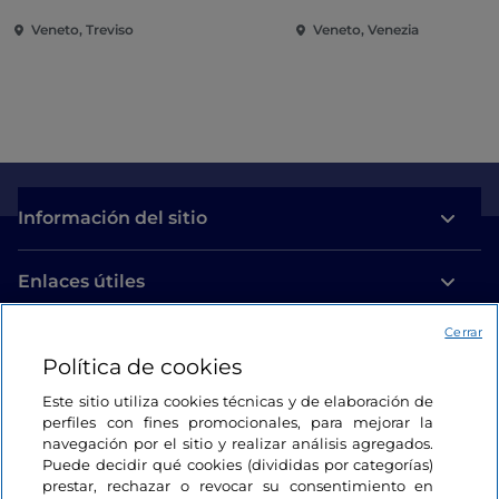
Veneto, Treviso
Veneto, Venezia
Información del sitio
Enlaces útiles
Cerrar
Acceso
Política de cookies
Estamos en contacto
Este sitio utiliza cookies técnicas y de elaboración de
perfiles con fines promocionales, para mejorar la
navegación por el sitio y realizar análisis agregados.
Puede decidir qué cookies (divididas por categorías)
prestar, rechazar o revocar su consentimiento en