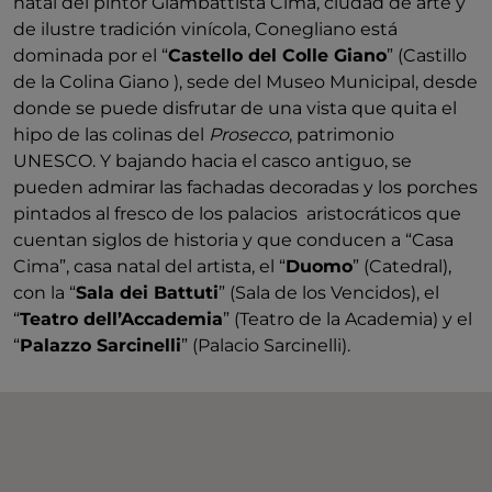
natal del pintor Giambattista Cima, ciudad de arte y
de ilustre tradición vinícola, Conegliano está
dominada por el “
Castello del Colle Giano
” (Castillo
de la Colina Giano ), sede del Museo Municipal, desde
donde se puede disfrutar de una vista que quita el
hipo de las colinas del
Prosecco
, patrimonio
UNESCO. Y bajando hacia el casco antiguo, se
pueden admirar las fachadas decoradas y los porches
pintados al fresco de los palacios aristocráticos que
cuentan siglos de historia y que conducen a “Casa
Cima”, casa natal del artista, el “
Duomo
” (Catedral),
con la “
Sala dei Battuti
” (Sala de los Vencidos), el
“
Teatro dell’Accademia
” (Teatro de la Academia) y el
“
Palazzo Sarcinelli
” (Palacio Sarcinelli).