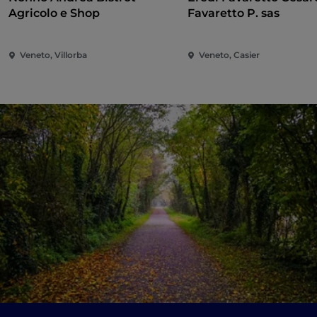
Agricolo e Shop
Favaretto P. sas
Veneto, Villorba
Veneto, Casier