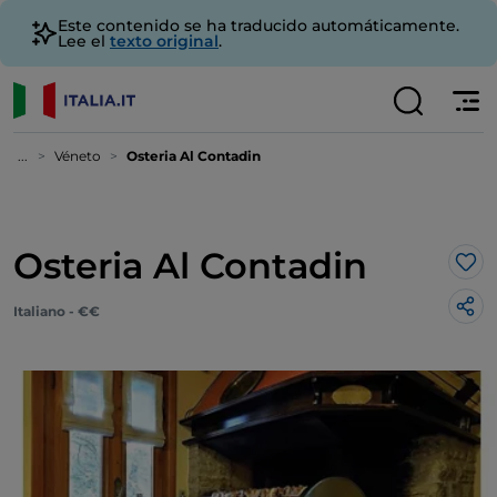
Este contenido se ha traducido automáticamente.
Lee el
texto original
.
...
Véneto
Osteria Al Contadin
Osteria Al Contadin
Me 
Italiano - €€