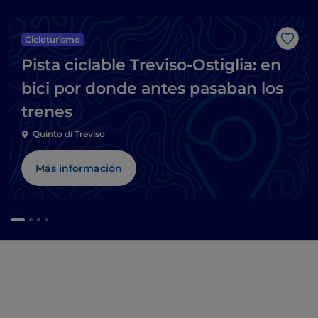
Cicloturismo
Me g
Pista ciclable Treviso-Ostiglia: en
bici por donde antes pasaban los
trenes
Quinto di Treviso
Más información