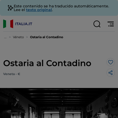
Este contenido se ha traducido automáticamente.
Lee el
texto original
.
...
Véneto
Ostaria al Contadino
Ostaria al Contadino
Me 
Veneta - €