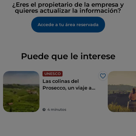
¿Eres el propietario de la empresa y
quieres actualizar la información?
Accede a tu área reservada
Puede que le interese
UNESCO
Me gusta
Las colinas del
Prosecco, un viaje a
través de catas y
pueblos
4 minutos