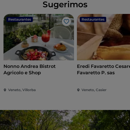
Sugerimos
Restaurantes
Restaurantes
Me gusta
Nonno Andrea Bistrot
Eredi Favaretto Cesar
Agricolo e Shop
Favaretto P. sas
Veneto, Villorba
Veneto, Casier