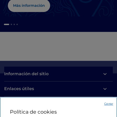
Más información
Información del sitio
Enlaces útiles
Acceso
Cerrar
Política de cookies
Estamos en contacto