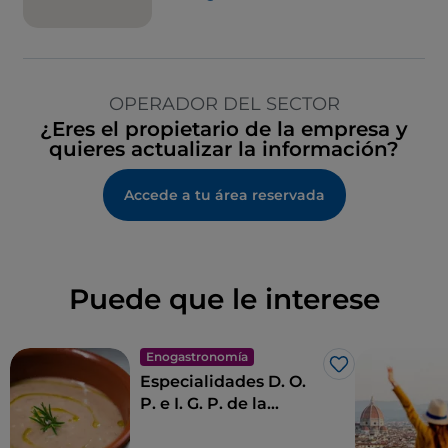
OPERADOR DEL SECTOR
¿Eres el propietario de la empresa y
quieres actualizar la información?
Accede a tu área reservada
Puede que le interese
Enogastronomía
Me gusta
Especialidades D. O.
P. e I. G. P. de la
Toscana