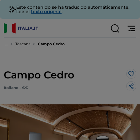
Este contenido se ha traducido automáticamente.
Lee el
texto original
.
...
Toscana
Campo Cedro
Campo Cedro
Me 
Italiano - €€