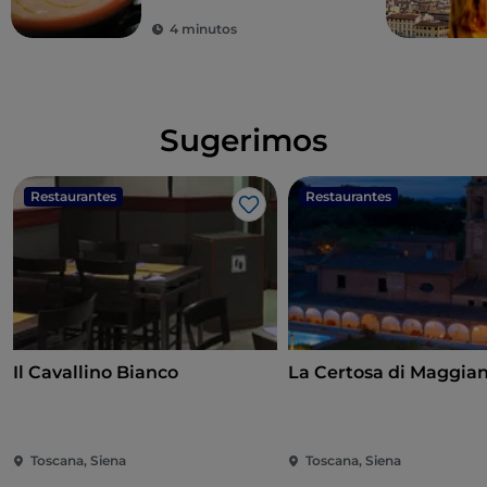
4 minutos
Sugerimos
Restaurantes
Restaurantes
Me gusta
Il Cavallino Bianco
La Certosa di Maggia
Toscana, Siena
Toscana, Siena