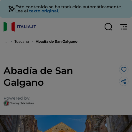
Este contenido se ha traducido automáticamente.
Lee el
texto original
.
...
Toscana
Abadía de San Galgano
Abadía de San
Me 
Galgano
Powered by: