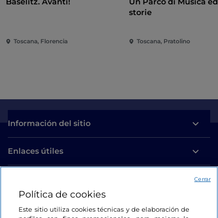
Baselitz. Avanti!
Un Parco di Musica ed
storie
Toscana, Florencia
Toscana, Pratolino
Información del sitio
Enlaces útiles
Acceso
Cerrar
Política de cookies
Estamos en contacto
Este sitio utiliza cookies técnicas y de elaboración de