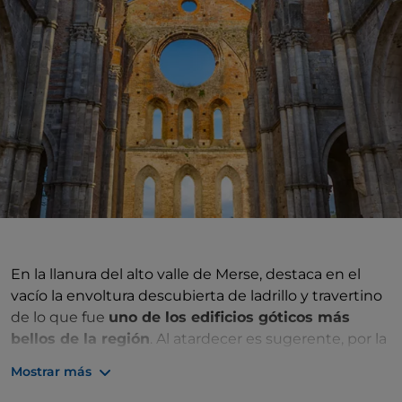
En la llanura del alto valle de Merse, destaca en el
vacío la envoltura descubierta de ladrillo y travertino
de lo que fue
uno de los edificios góticos más
bellos de la región
. Al atardecer es sugerente, por la
noche casi espectral. Gran parte de su encanto
Mostrar más
proviene del contraste entre el esplendor y la