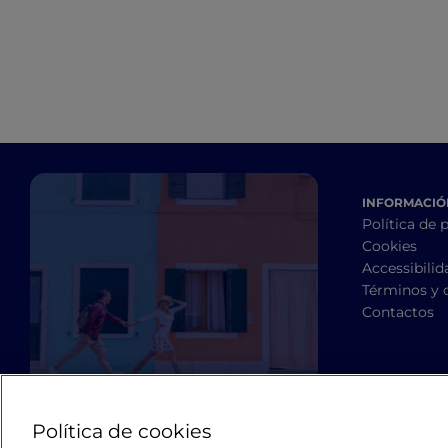
buena mesa
INFORMACIÓN
Política de 
Cookies
Accessibilid
Términos y 
Contactos
Política de cookies