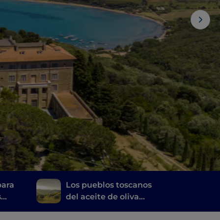
para
Los pueblos toscanos
s
del aceite de oliva
virgen extra