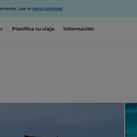
amente. Lee el
texto original
.
r
Planifica tu viaje
Información