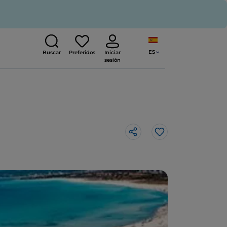
ES
Buscar
Preferidos
Iniciar
sesión
Me gusta