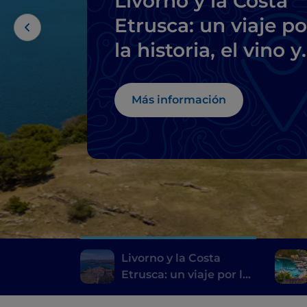
Livorno y la Costa
Etrusca: un viaje po
la historia, el vino y
la buena mesa
Más información
Livorno y la Costa
Etrusca: un viaje por la
historia, el vino y la