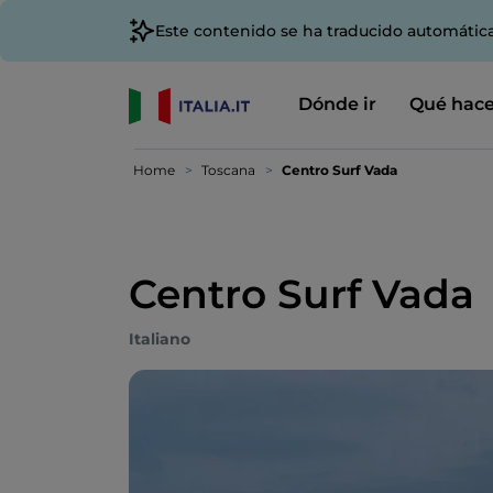
Este contenido se ha traducido automátic
Dónde ir
Qué hace
Home
Toscana
Centro Surf Vada
Centro Surf Vada
Italiano