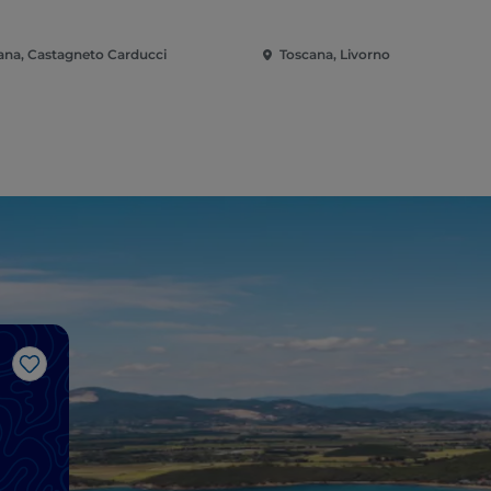
ana, Castagneto Carducci
Toscana, Livorno
Me gusta