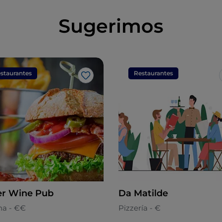
Sugerimos
staurantes
Restaurantes
Me gusta
er Wine Pub
Da Matilde
na - €€
Pizzería - €