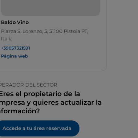
Baldo Vino
Piazza S. Lorenzo, 5, 51100 Pistoia PT,
Italia
+39057321591
Página web
PERADOR DEL SECTOR
Eres el propietario de la
mpresa y quieres actualizar la
nformación?
Accede a tu área reservada