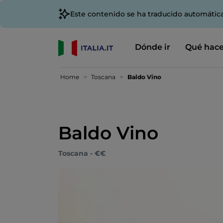
Este contenido se ha traducido automátic
Dónde ir
Qué hace
Home
Toscana
Baldo Vino
Baldo Vino
Toscana - €€