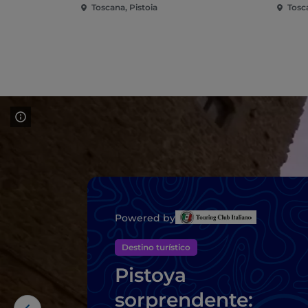
Toscana, Pistoia
Tosca
Powered by
Destino turístico
Pistoya
sorprendente: