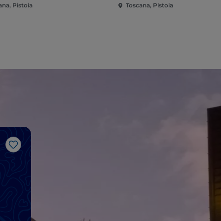
na, Pistoia
Toscana, Pistoia
Me gusta