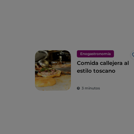
Enogastronomía
Comida callejera al
estilo toscano
3 minutos