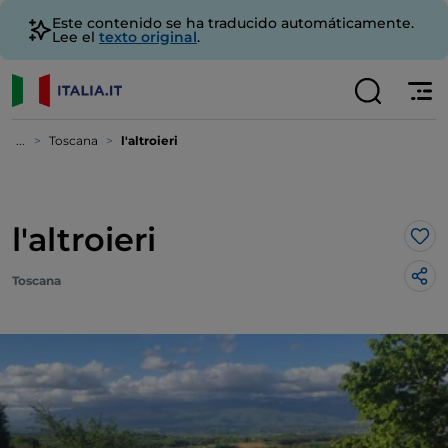
Este contenido se ha traducido automáticamente.
Lee el
texto original
.
...
Toscana
l'altroieri
l'altroieri
Me 
Toscana