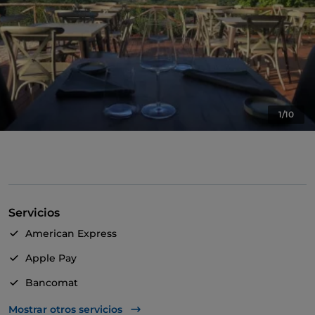
1/10
Servicios
American Express
Apple Pay
Bancomat
Diners Club
Mostrar otros servicios