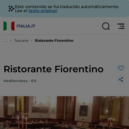
Este contenido se ha traducido automáticamente.
Lee el
texto original
.
...
Toscana
Ristorante Fiorentino
Ristorante Fiorentino
Me 
Mediterránea - €€