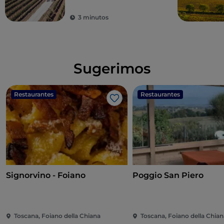
panoramas
3 minutos
Sugerimos
Restaurantes
Restaurantes
Me gusta
Signorvino - Foiano
Poggio San Piero
Toscana, Foiano della Chiana
Toscana, Foiano della Chian