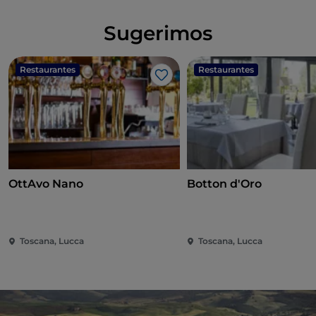
Sugerimos
Restaurantes
Restaurantes
Me gusta
OttAvo Nano
Botton d'Oro
Toscana, Lucca
Toscana, Lucca