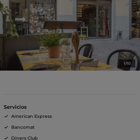
1/10
Servicios
American Express
Bancomat
Diners Club