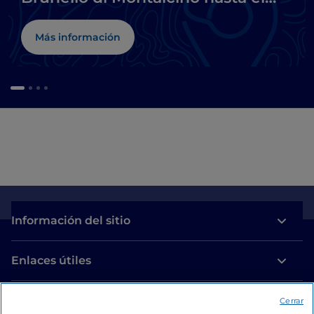
Chianti
Más información
Información del sitio
Enlaces útiles
Acceso
Cerrar