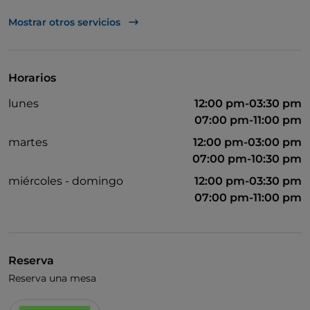
Mastercard
Mostrar otros servicios
TheFork PAY
UnionPay via TheFork PAY
Horarios
Visa
lunes
12:00 pm-03:30 pm
Acceso para inválidos
07:00 pm-11:00 pm
Se admiten animales
martes
12:00 pm-03:00 pm
07:00 pm-10:30 pm
miércoles - domingo
12:00 pm-03:30 pm
07:00 pm-11:00 pm
Reserva
Reserva una mesa