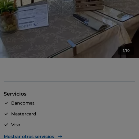
1/10
Servicios
Bancomat
Mastercard
Visa
Acceso para inválidos
Mostrar otros servicios