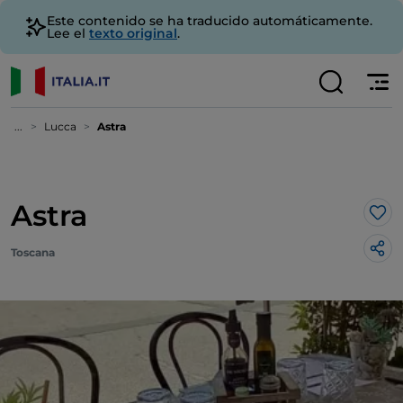
Este contenido se ha traducido automáticamente.
Lee el
texto original
.
...
Lucca
Astra
Astra
Me 
Toscana