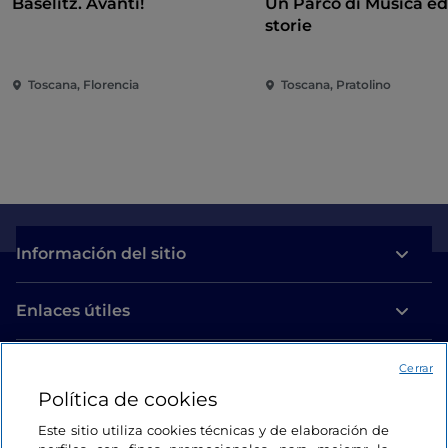
Baselitz. Avanti!
Un Parco di Musica ed
storie
Toscana, Florencia
Toscana, Pratolino
Información del sitio
Enlaces útiles
Acceso
Cerrar
Política de cookies
Estamos en contacto
Este sitio utiliza cookies técnicas y de elaboración de