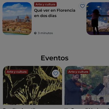
Arte y cultura
Me gusta
Qué ver en Florencia
en dos días
3 minutos
Eventos
Arte y cultura
Arte y cultura
Me gusta