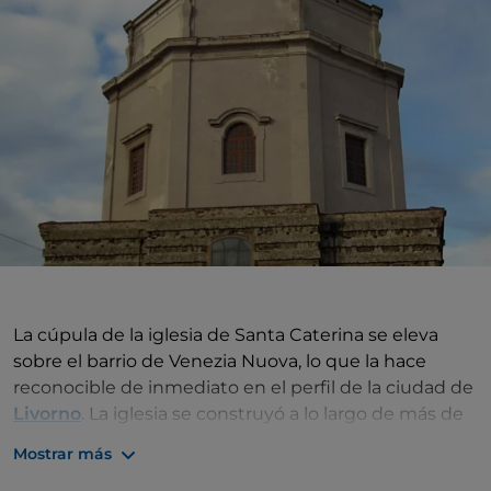
La cúpula de la iglesia de Santa Caterina se eleva
sobre el barrio de Venezia Nuova, lo que la hace
reconocible de inmediato en el perfil de la ciudad de
Livorno
. La iglesia se construyó a lo largo de más de
un siglo: las obras comenzaron en la primera mitad
Mostrar más
del siglo XVIII según el proyecto de Giovanni Del