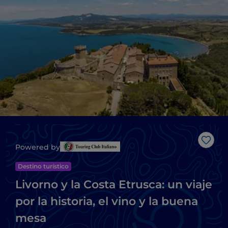
Me g
Powered by
Destino turístico
Livorno y la Costa Etrusca: un viaje
por la historia, el vino y la buena
mesa