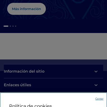
Más información
Información del sitio
Enlaces útiles
Acceso
Cerrar
Política de cookies