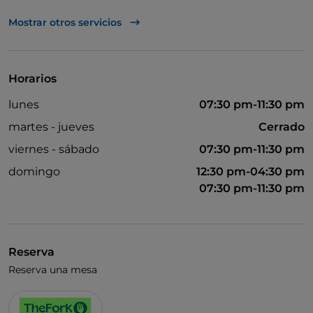
UnionPay via TheFork PAY
Mostrar otros servicios
Visa
Acceso para inválidos
Horarios
Wi-Fi
lunes
07:30 pm-11:30 pm
martes - jueves
Cerrado
viernes - sábado
07:30 pm-11:30 pm
domingo
12:30 pm-04:30 pm
07:30 pm-11:30 pm
Reserva
Reserva una mesa