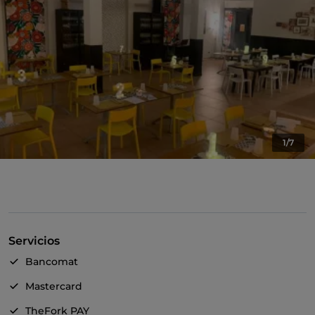
1/7
Servicios
Bancomat
Mastercard
TheFork PAY