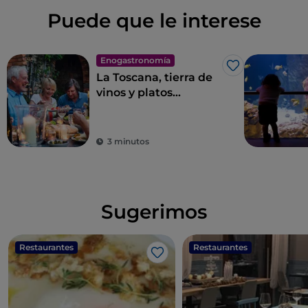
Puede que le interese
Enogastronomía
Me gusta
La Toscana, tierra de
vinos y platos
excelentes
3 minutos
Sugerimos
Restaurantes
Restaurantes
Me gusta