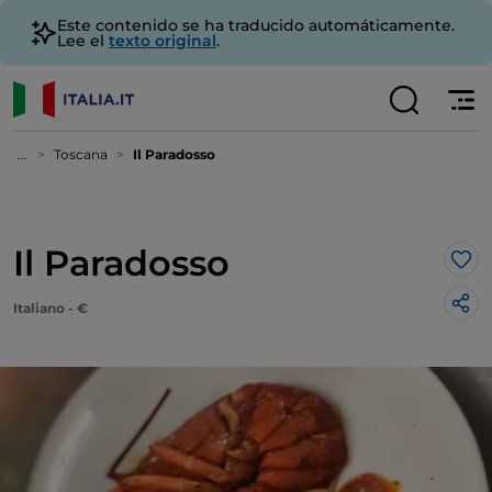
Este contenido se ha traducido automáticamente.
Lee el
texto original
.
...
Toscana
Il Paradosso
Il Paradosso
Me 
Italiano - €