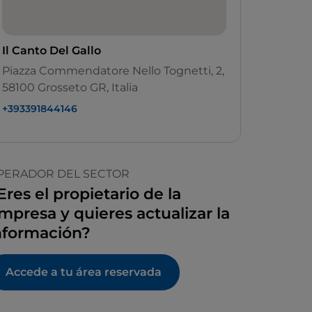
Il Canto Del Gallo
Piazza Commendatore Nello Tognetti, 2,
58100 Grosseto GR, Italia
+393391844146
PERADOR DEL SECTOR
Eres el propietario de la
mpresa y quieres actualizar la
nformación?
Accede a tu área reservada