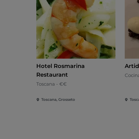
Hotel Rosmarina
Arti
Restaurant
Cocin
Toscana - €€
Toscana, Grosseto
Tosc