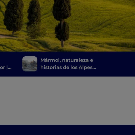
Mármol, naturaleza e
or la
historias de los Alpes
a
apuanos