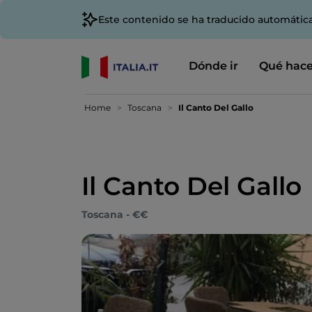
Este contenido se ha traducido automátic
Dónde ir
Qué hace
Home
Toscana
Il Canto Del Gallo
Il Canto Del Gallo
Toscana - €€