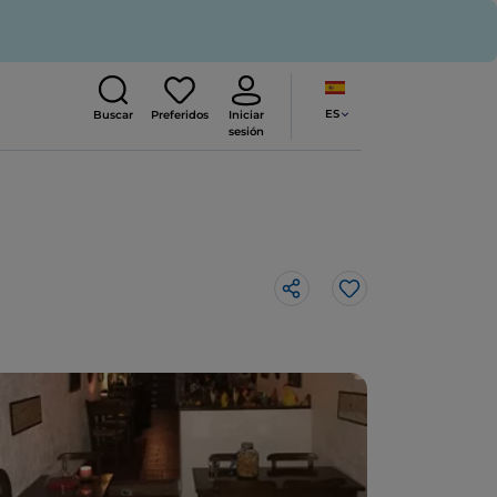
ES
Buscar
Preferidos
Iniciar
sesión
Me gusta