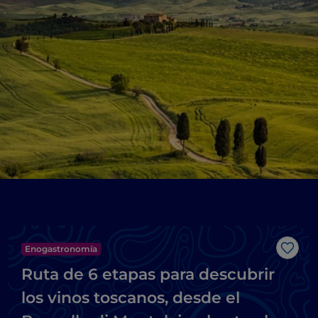
Enogastronomía
Me g
Ruta de 6 etapas para descubrir
los vinos toscanos, desde el