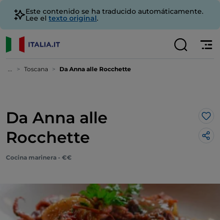
Este contenido se ha traducido automáticamente.
Lee el
texto original
.
...
Toscana
Da Anna alle Rocchette
Da Anna alle
Me 
Rocchette
Cocina marinera - €€