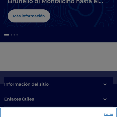
Brunello di Montalcino hasta el
Chianti
Más información
Información del sitio
Enlaces útiles
Acceso
Cerrar