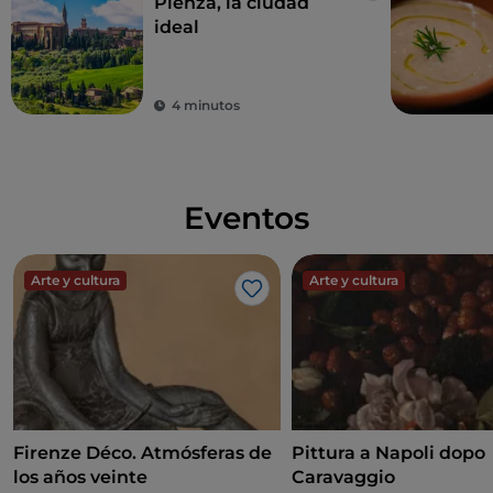
Pienza, la ciudad
ideal
4 minutos
Eventos
Arte y cultura
Arte y cultura
Me gusta
Firenze Déco. Atmósferas de
Pittura a Napoli dopo
los años veinte
Caravaggio