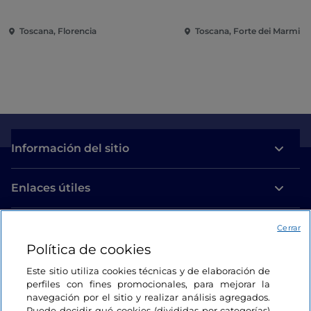
Toscana, Florencia
Toscana, Forte dei Marmi
Información del sitio
Enlaces útiles
Acceso
Cerrar
Política de cookies
Estamos en contacto
Este sitio utiliza cookies técnicas y de elaboración de
perfiles con fines promocionales, para mejorar la
navegación por el sitio y realizar análisis agregados.
Puede decidir qué cookies (divididas por categorías)