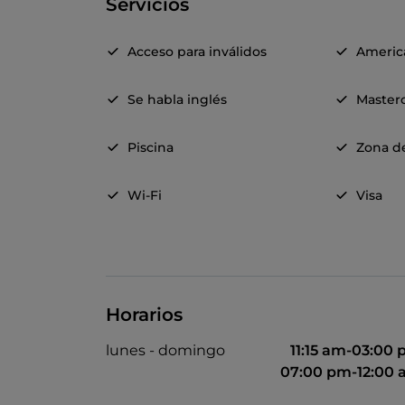
Servicios
Acceso para inválidos
Americ
Se habla inglés
Master
Piscina
Zona d
Wi-Fi
Visa
Horarios
lunes - domingo
11:15 am-03:00
07:00 pm-12:00