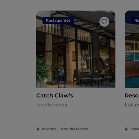
Restaurantes
Re
Me gusta
Catch Claw's
Reso
Mediterránea
Italia
Toscana, Forte dei Marmi
Tosc