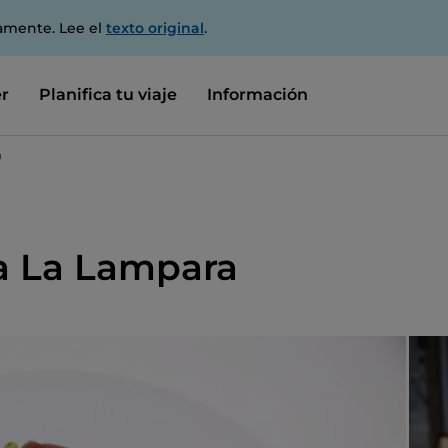
amente. Lee el
texto original
.
r
Planifica tu viaje
Información
a
ia La Lampara