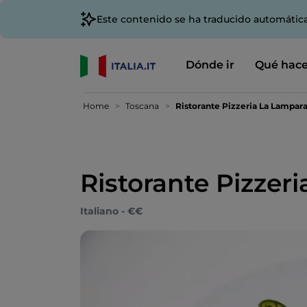
Este contenido se ha traducido automátic
Dónde ir
Qué hace
Home
Toscana
Ristorante Pizzeria La Lampar
Ristorante Pizzer
Italiano - €€