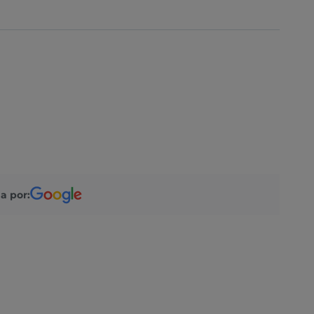
a por: