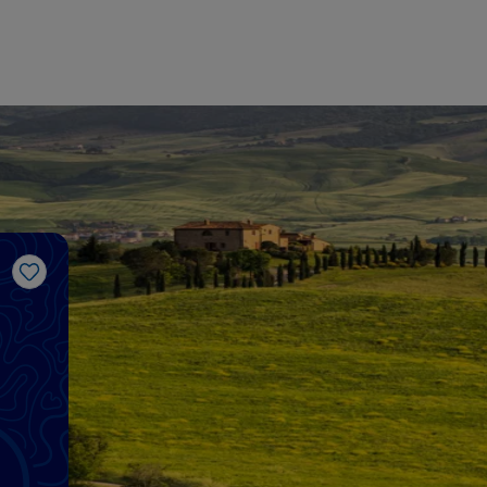
Me gusta