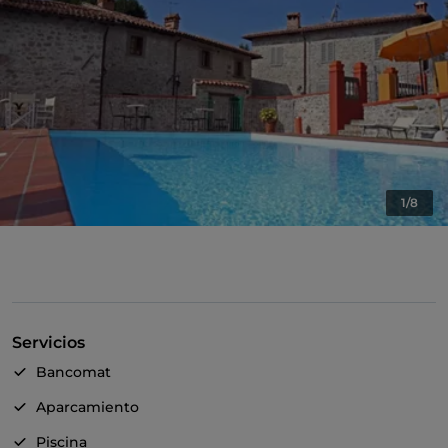
1/8
Servicios
Bancomat
Aparcamiento
Piscina