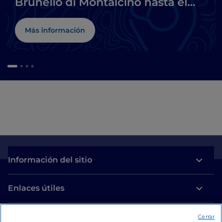
Brunello di Montalcino hasta el
Chianti
Más información
Información del sitio
Enlaces útiles
Acceso
Cerrar