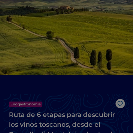
Enogastronomía
Me g
Ruta de 6 etapas para descubrir
los vinos toscanos, desde el