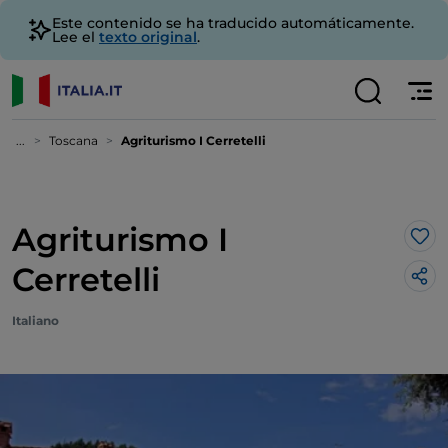
Este contenido se ha traducido automáticamente.
Lee el
texto original
.
...
Toscana
Agriturismo I Cerretelli
Agriturismo I
Me 
Cerretelli
Italiano