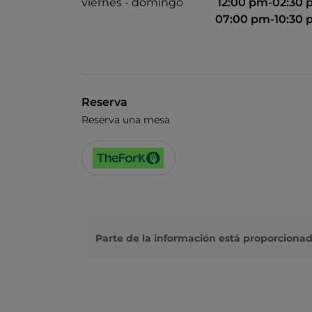
viernes - domingo
12:00 pm-02:30
07:00 pm-10:30
Reserva
Reserva una mesa
Parte de la información está proporcionad