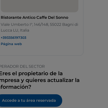
Ristorante Antico Caffe Del Sonno
Viale Umberto I°, 146/148, 55022 Bagni di
Lucca LU, Italia
+393356197303
Página web
PERADOR DEL SECTOR
Eres el propietario de la
mpresa y quieres actualizar la
nformación?
Accede a tu área reservada