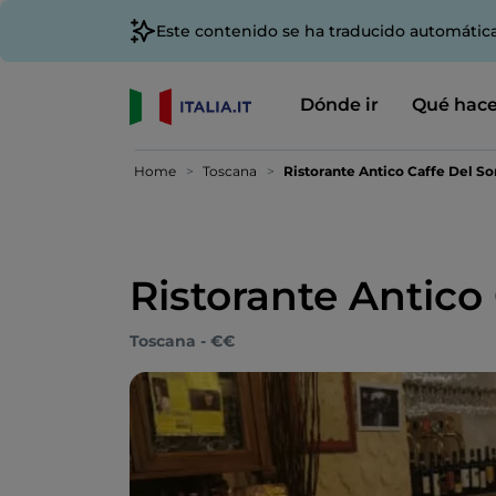
Este contenido se ha traducido automátic
Dónde ir
Qué hace
Home
Toscana
Ristorante Antico Caffe Del S
Ristorante Antico
Toscana - €€