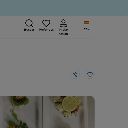
ES
Buscar
Preferidos
Iniciar
sesión
Me gusta