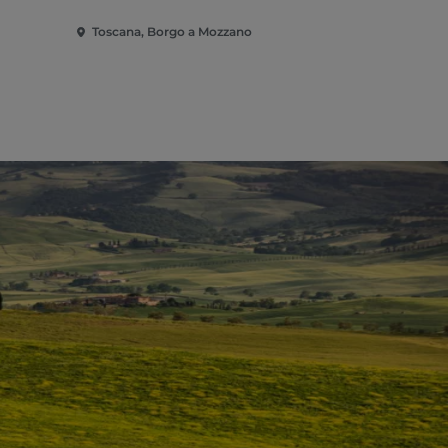
Toscana, Borgo a Mozzano
Toscana, L