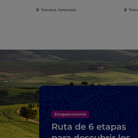
Toscana, Seravezza
Tosc
Enogastronomía
Ruta de 6 etapas
para descubrir los