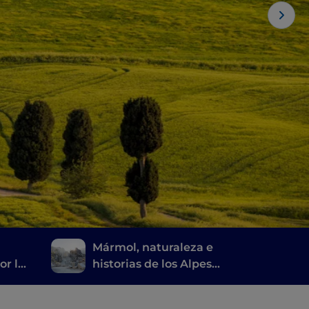
Mármol, naturaleza e
or la
historias de los Alpes
a
apuanos