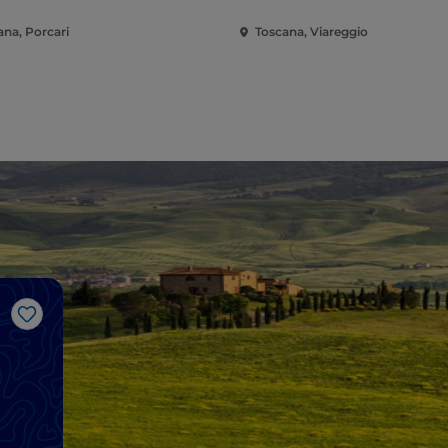
ana, Porcari
Toscana, Viareggio
Me gusta