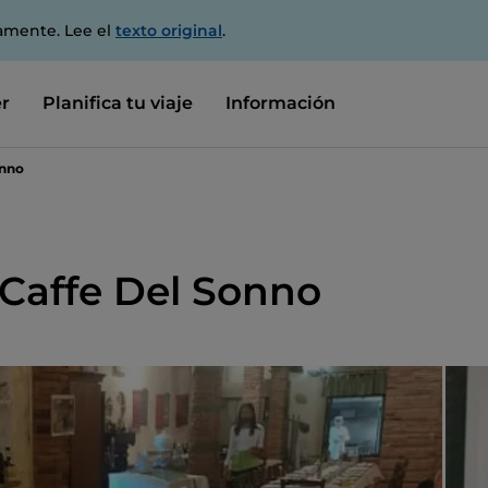
amente. Lee el
texto original
.
r
Planifica tu viaje
Información
onno
 Caffe Del Sonno