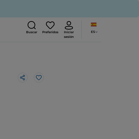
ES
Buscar
Preferidos
Iniciar
sesión
Me gusta