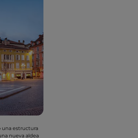
ó una estructura
ó una nueva aldea