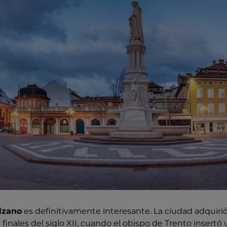
olzano
es definitivamente interesante. La ciudad adquiri
 finales del siglo XII, cuando el obispo de Trento insert