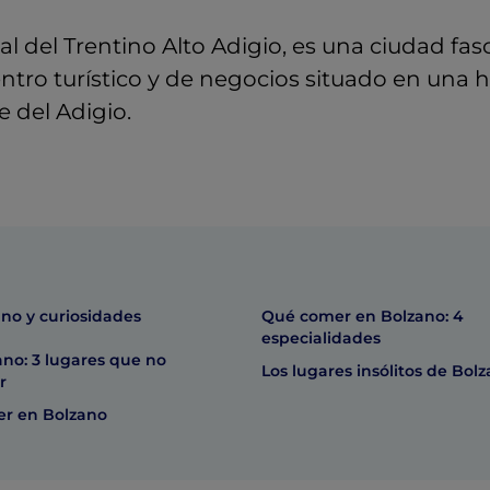
al del Trentino Alto Adigio, es una ciudad fas
ntro turístico y de negocios situado en una
e del Adigio.
ano y curiosidades
Qué comer en Bolzano: 4
especialidades
no: 3 lugares que no
Los lugares insólitos de Bol
r
er en Bolzano