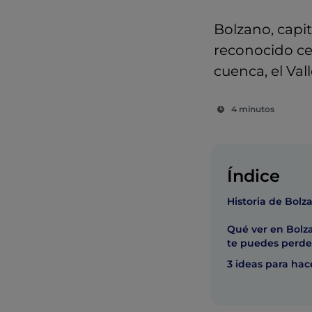
Bolzano, capit
reconocido ce
cuenca, el Vall
4 minutos
Índice
Historia de Bolz
Qué ver en Bolza
te puedes perde
3 ideas para hac