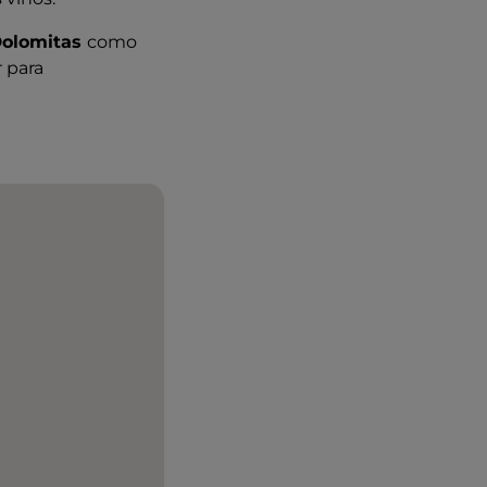
olomitas
como
 para