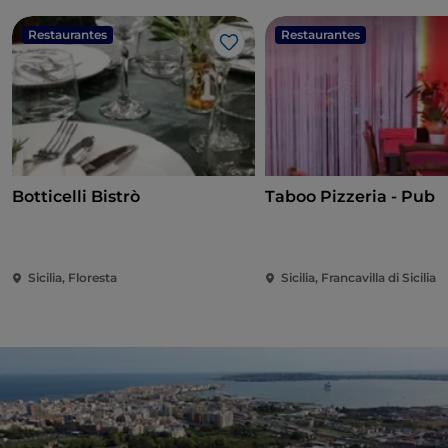
Restaurantes
Restaurantes
Me gusta
Botticelli Bistrò
Taboo Pizzeria - Pub
Sicilia, Floresta
Sicilia, Francavilla di Sicilia