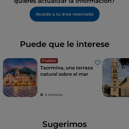
quieres actualizar la información?
Accede a tu área reservada
Puede que le interese
Pueblos
Me gusta
Taormina, una terraza
natural sobre el mar
5 minutos
Sugerimos