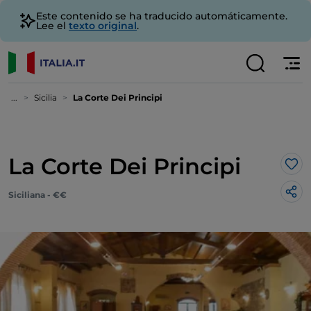
Este contenido se ha traducido automáticamente.
Lee el
texto original
.
...
Sicilia
La Corte Dei Principi
La Corte Dei Principi
Me 
Siciliana - €€