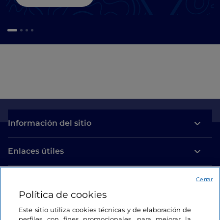
Información del sitio
Enlaces útiles
Acceso
Cerrar
Política de cookies
Estamos en contacto
Este sitio utiliza cookies técnicas y de elaboración de
perfiles con fines promocionales, para mejorar la