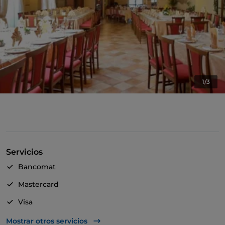
1/3
Servicios
Bancomat
Mastercard
Visa
Acceso para inválidos
Mostrar otros servicios