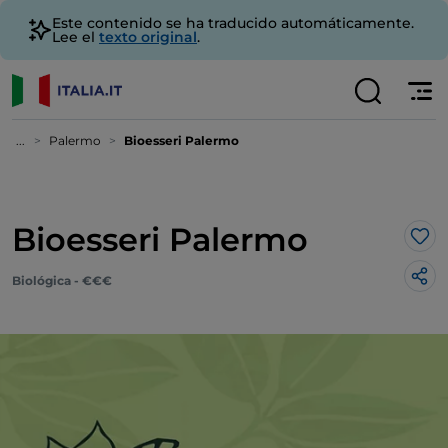
Este contenido se ha traducido automáticamente.
Lee el
texto original
.
...
Palermo
Bioesseri Palermo
Bioesseri Palermo
Me 
Biológica - €€€