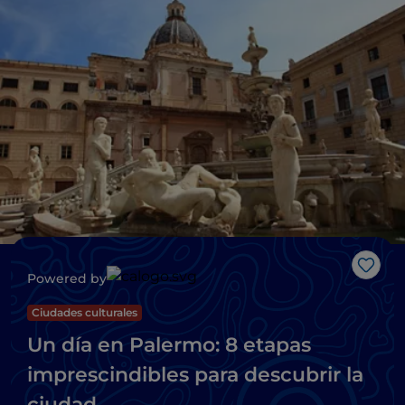
Me g
Powered by
Ciudades culturales
Un día en Palermo: 8 etapas
imprescindibles para descubrir la
ciudad