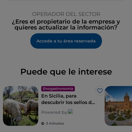
OPERADOR DEL SECTOR
¿Eres el propietario de la empresa y
quieres actualizar la información?
Accede a tu área reservada
Puede que le interese
Enogastronomía
Me gusta
En Sicilia, para
descubrir los sellos de
la biodiversidad rural
Powered by:
3 minutos