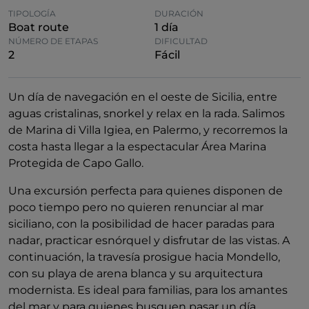
TIPOLOGÍA
DURACIÓN
Boat route
1 día
NÚMERO DE ETAPAS
DIFICULTAD
2
Fácil
Un día de navegación en el oeste de Sicilia, entre
aguas cristalinas, snorkel y relax en la rada. Salimos
de Marina di Villa Igiea, en Palermo, y recorremos la
costa hasta llegar a la espectacular Área Marina
Protegida de Capo Gallo.
Una excursión perfecta para quienes disponen de
poco tiempo pero no quieren renunciar al mar
siciliano, con la posibilidad de hacer paradas para
nadar, practicar esnórquel y disfrutar de las vistas. A
continuación, la travesía prosigue hacia Mondello,
con su playa de arena blanca y su arquitectura
modernista. Es ideal para familias, para los amantes
del mar y para quienes busquen pasar un día