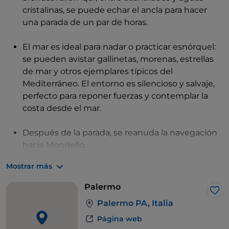
cristalinas, se puede echar el ancla para hacer
una parada de un par de horas.
El mar es ideal para nadar o practicar esnórquel:
se pueden avistar gallinetas, morenas, estrellas
de mar y otros ejemplares típicos del
Mediterráneo. El entorno es silencioso y salvaje,
perfecto para reponer fuerzas y contemplar la
costa desde el mar.
Después de la parada, se reanuda la navegación
hacia Mondello.
Mostrar más
Palermo
Me 
Palermo PA, Italia
Página web