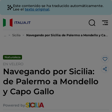
Este contenido se ha traducido automáticamente.
Lee el
texto original
.
...
Sicilia
Navegando por Sicilia: de Palermo a Mondello y Capo Gallo
Naturaleza
Me 
EN VELERO
Navegando por Sicilia:
de Palermo a Mondello
y Capo Gallo
Powered by: