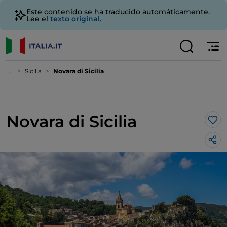
Este contenido se ha traducido automáticamente.
Lee el
texto original
.
...
Sicilia
Novara di Sicilia
Novara di Sicilia
Me 