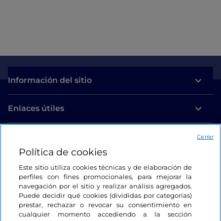
Información del sitio
Enlaces útiles
Acceso
Cerrar
Política de cookies
Estamos en contacto
Este sitio utiliza cookies técnicas y de elaboración de
perfiles con fines promocionales, para mejorar la
navegación por el sitio y realizar análisis agregados.
Puede decidir qué cookies (divididas por categorías)
prestar, rechazar o revocar su consentimiento en
cualquier momento accediendo a la sección