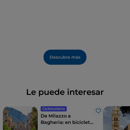
Descubre más
Le puede interesar
Cicloturismo
Me gusta
De Milazzo a
Bagheria: en bicicleta
por la costa norte de