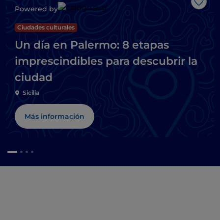
Me g
Powered by
Ciudades culturales
Un día en Palermo: 8 etapas
imprescindibles para descubrir la
ciudad
Sicilia
Más información