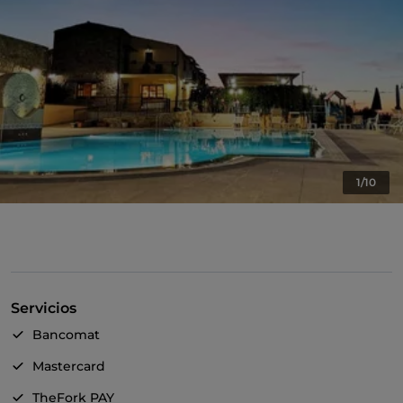
1/10
Servicios
Bancomat
Mastercard
TheFork PAY