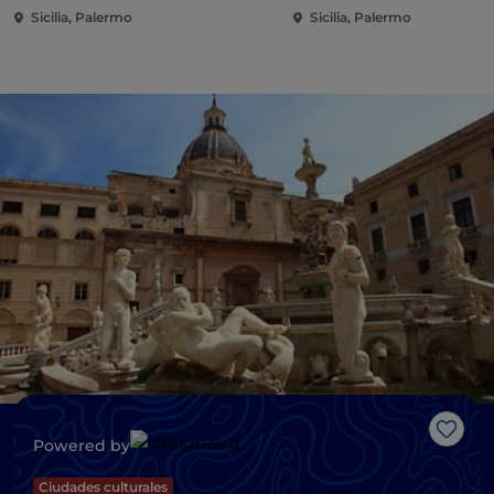
Sicilia, Palermo
Sicilia, Palermo
Me g
Powered by
Ciudades culturales