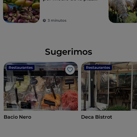
de Franco Pepe
3 minutos
Sugerimos
Restaurantes
Restaurantes
Me gusta
Bacio Nero
Deca Bistrot