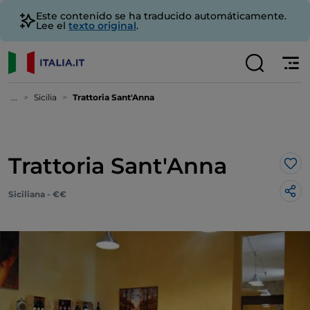
Este contenido se ha traducido automáticamente.
Lee el
texto original
.
...
Sicilia
Trattoria Sant'Anna
Trattoria Sant'Anna
Me 
Siciliana - €€